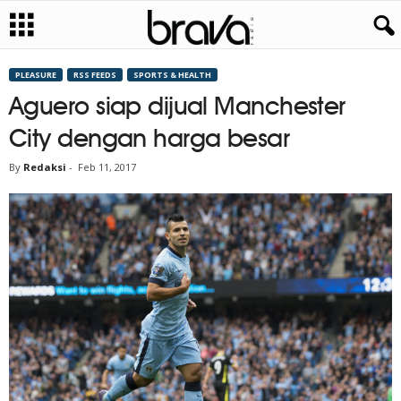
PLEASURE
RSS FEEDS
SPORTS & HEALTH
Aguero siap dijual Manchester
City dengan harga besar
By
Redaksi
-
Feb 11, 2017