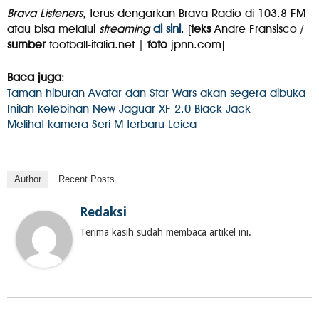
Brava Listeners
, terus dengarkan Brava Radio di 103.8 FM
atau bisa melalui
streaming
di sini
. [
teks
Andre Fransisco /
sumber
football-italia.net |
foto
jpnn.com]
Baca juga
:
Taman hiburan Avatar dan Star Wars akan segera dibuka
Inilah kelebihan New Jaguar XF 2.0 Black Jack
Melihat kamera Seri M terbaru Leica
Author
Recent Posts
Redaksi
Terima kasih sudah membaca artikel ini.