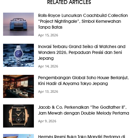
RELATED ARTICLES
Rolls-Royce Luncurkan Coachbuild Collection
“Project Nightingale”, Simbol Kemewahan
Tanpa Batas
Apr 15, 2026
Inovasi Terbaru Grand Seiko di Watches and
Wonders 2026, Perpaduan Presisi dan Seni
Jepang
Apr 14, 2026
Pengembangan Global Soho House Berlanjut,
Kini Hadir di Aoyama Tokyo Jepang
Apr 13, 2026
Jacob & Co. Perkenalkan “The Godfather II”,
Jam Mewah dengan Double Melody Pertama
Apr 9, 2026
Hermès Resmi Buka Toko Mandiri Pertama di