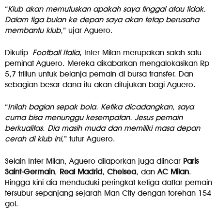
“
Klub akan memutuskan apakah saya tinggal atau tidak.
Dalam tiga bulan ke depan saya akan tetap berusaha
membantu klub,
” ujar Aguero.
Dikutip
Football
Italia
, Inter Milan merupakan salah satu
peminat Aguero. Mereka dikabarkan mengalokasikan Rp
5,7 triliun untuk belanja pemain di bursa transfer. Dan
sebagian besar dana itu akan ditujukan bagi Aguero.
“
Inilah bagian sepak bola. Ketika dicadangkan, saya
cuma bisa menunggu kesempatan. Jesus pemain
berkualitas. Dia masih muda dan memiliki masa depan
cerah di klub ini,
” tutur Aguero.
Selain Inter Milan, Aguero dilaporkan juga diincar
Paris
Saint-Germain
,
Real
Madrid
,
Chelsea
, dan
AC
Milan
.
Hingga kini dia menduduki peringkat ketiga daftar pemain
tersubur sepanjang sejarah Man City dengan torehan 154
gol.