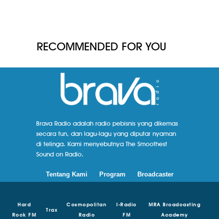
RECOMMENDED FOR YOU
Brava Radio adalah radio pebisnis yang dikemas
secara fun, dan lagu-lagu yang diputar nyaman
di telinga. Kami menyebutnya The Smoothest
Sound on Radio.
Tentang Kami
Program
Broadcaster
Hard
Cosmopolitan
I-Radio
MRA Broadcasting
Trax
Rock FM
Radio
FM
Academy