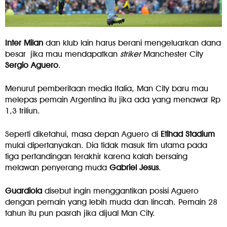
Inter
Milan
dan klub lain harus berani mengeluarkan dana
besar jika mau mendapatkan
striker
Manchester City
Sergio
Aguero
.
Menurut pemberitaan media Italia, Man City baru mau
melepas pemain Argentina itu jika ada yang menawar Rp
1,3 triliun.
Seperti diketahui, masa depan Aguero di
Etihad
Stadium
mulai dipertanyakan. Dia tidak masuk tim utama pada
tiga pertandingan terakhir karena kalah bersaing
melawan penyerang muda
Gabriel Jesus
.
Guardiola
disebut ingin menggantikan posisi Aguero
dengan pemain yang lebih muda dan lincah. Pemain 28
tahun itu pun pasrah jika dijual Man City.