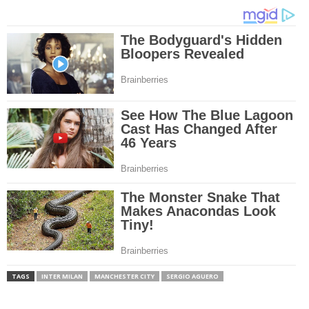
TAGS
INTER MILAN
MANCHESTER CITY
SERGIO AGUERO