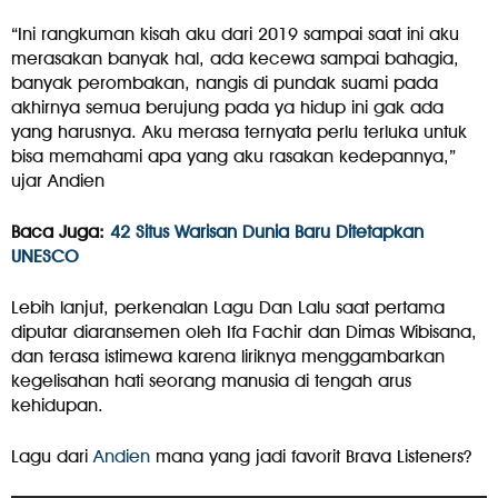
“Ini rangkuman kisah aku dari 2019 sampai saat ini aku
merasakan banyak hal, ada kecewa sampai bahagia,
banyak perombakan, nangis di pundak suami pada
akhirnya semua berujung pada ya hidup ini gak ada
yang harusnya. Aku merasa ternyata perlu terluka untuk
bisa memahami apa yang aku rasakan kedepannya,”
ujar Andien
Baca Juga:
42 Situs Warisan Dunia Baru Ditetapkan
UNESCO
Lebih lanjut, perkenalan Lagu Dan Lalu saat pertama
diputar diaransemen oleh Ifa Fachir dan Dimas Wibisana,
dan terasa istimewa karena liriknya menggambarkan
kegelisahan hati seorang manusia di tengah arus
kehidupan.
Lagu dari
Andien
mana yang jadi favorit Brava Listeners?