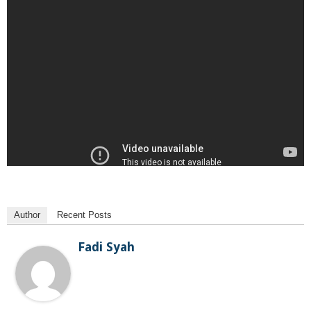
Author
Recent Posts
Fadi Syah