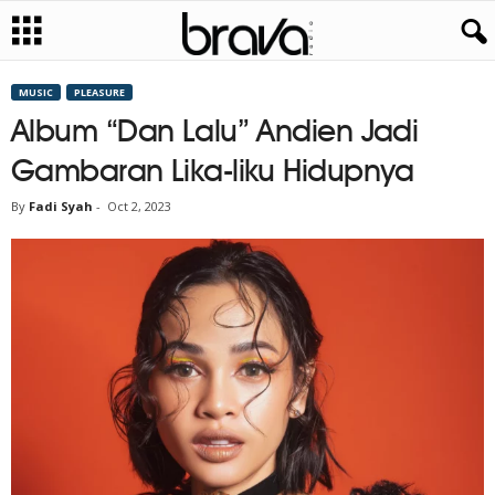
MUSIC
PLEASURE
Album “Dan Lalu” Andien Jadi
Gambaran Lika-liku Hidupnya
By
Fadi Syah
-
Oct 2, 2023