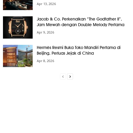
Apr 13, 2026
Jacob & Co. Perkenalkan “The Godfather II”,
Jam Mewah dengan Double Melody Pertama
Apr 9, 2026
Hermès Resmi Buka Toko Mandiri Pertama di
Beijing, Perluas Jejak di China
Apr 8, 2026