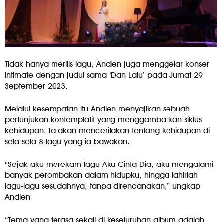
Tidak hanya merilis lagu, Andien juga menggelar konser
intimate dengan judul sama ‘Dan Lalu’ pada Jumat 29
September 2023.
Melalui kesempatan itu Andien menyajikan sebuah
pertunjukan kontemplatif yang menggambarkan siklus
kehidupan. Ia akan menceritakan tentang kehidupan di
sela-sela 8 lagu yang ia bawakan.
“Sejak aku merekam lagu Aku Cinta Dia, aku mengalami
banyak perombakan dalam hidupku, hingga lahirlah
lagu-lagu sesudahnya, tanpa direncanakan,” ungkap
Andien
“Tema yang terasa sekali di keseluruhan album adalah