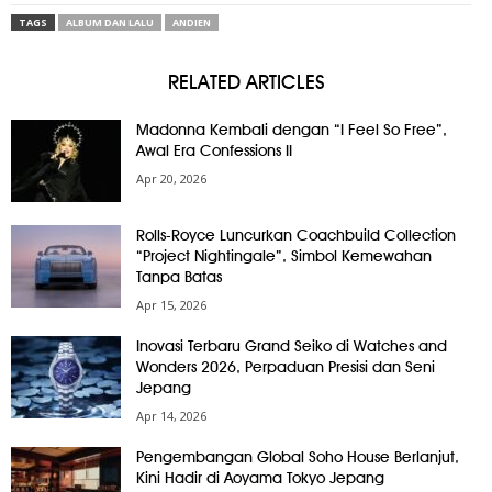
TAGS
ALBUM DAN LALU
ANDIEN
RELATED ARTICLES
Madonna Kembali dengan “I Feel So Free”,
Awal Era Confessions II
Apr 20, 2026
Rolls-Royce Luncurkan Coachbuild Collection
“Project Nightingale”, Simbol Kemewahan
Tanpa Batas
Apr 15, 2026
Inovasi Terbaru Grand Seiko di Watches and
Wonders 2026, Perpaduan Presisi dan Seni
Jepang
Apr 14, 2026
Pengembangan Global Soho House Berlanjut,
Kini Hadir di Aoyama Tokyo Jepang