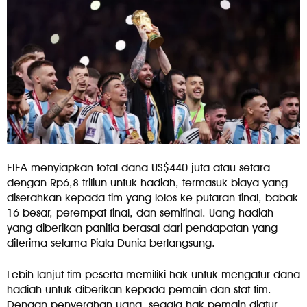
FIFA menyiapkan total dana US$440 juta atau setara
dengan Rp6,8 triliun untuk hadiah, termasuk biaya yang
diserahkan kepada tim yang lolos ke putaran final, babak
16 besar, perempat final, dan semifinal. Uang hadiah
yang diberikan panitia berasal dari pendapatan yang
diterima selama Piala Dunia berlangsung.
Lebih lanjut tim peserta memiliki hak untuk mengatur dana
hadiah untuk diberikan kepada pemain dan staf tim.
Dengan penyerahan uang, segala hak pemain diatur