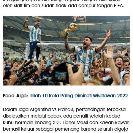
oleh staff tim dan sudah tidak ada campur tangan FIFA.
Baca Juga:
Inilah 10 Kota Paling Diminati Wisatawan 2022
Dalam laga Argentina vs Prancis, pertandingan terpaksa
diselesaikan melalui babak adu penalti setelah kedua
kubu bermain imbang 3-3. Lionel Messi dan kawan-kawan
berhasil keluar sebagai pemenang karena seluruh algojo