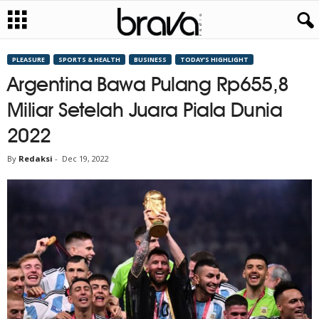
PLEASURE
SPORTS & HEALTH
BUSINESS
TODAY’S HIGHLIGHT
Argentina Bawa Pulang Rp655,8
Miliar Setelah Juara Piala Dunia
2022
By
Redaksi
-
Dec 19, 2022