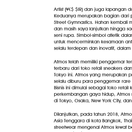
Artist (¥€$ $IR) dan juga lapangan
Keduanya merupakan bagian dari pa
Street Gymnastics. Hahan kembali m
dan masih saya lanjutkan hingga sa
seni rupa. Simbol-simbol atletik da
untuk mencerminkan kesamaan antara
selalu terdepan dan inovatif, dalam
Atmos telah memiliki penggemar ter
terbaru dari toko retail sneakers d
Tokyo ini. Atmos yang merupakan pro
selalu diburu para penggemar rare 
Bisnis ini dimulai sebagai toko retai
perkembangan gaya hidup, Atmos
di Tokyo, Osaka, New York City, dan
Dilanjutkan, pada tahun 2018, Atmo
Asia Tenggara di kota Bangkok, Tha
streetwear mengenal Atmos lewat be