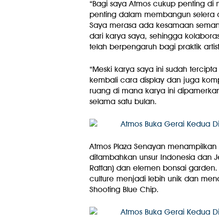
“Bagi saya Atmos cukup penting di
penting dalam membangun selera da
Saya merasa ada kesamaan semangat
dari karya saya, sehingga kolabora
telah berpengaruh bagi praktik artis
“Meski karya saya ini sudah tercipt
kembali cara display dan juga komp
ruang di mana karya ini dipamerkan
selama satu bulan.
Atmos Plaza Senayan menampilkan k
ditambahkan unsur Indonesia dan Je
Rattan) dan elemen bonsai garden. 
culture menjadi lebih unik dan men
Shooting Blue Chip.