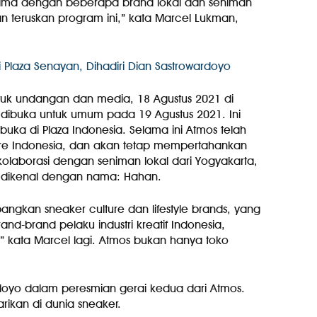
sama dengan beberapa brand lokal dan seniman
kan teruskan program ini,” kata Marcel Lukman,
untuk undangan dan media, 18 Agustus 2021 di
i dibuka untuk umum pada 19 Agustus 2021. Ini
uka di Plaza Indonesia. Selama ini Atmos telah
ure Indonesia, dan akan tetap mempertahankan
kolaborasi dengan seniman lokal dari Yogyakarta,
a dikenal dengan nama: Hahan.
kan sneaker culture dan lifestyle brands, yang
d-brand pelaku industri kreatif Indonesia,
” kata Marcel lagi. Atmos bukan hanya toko
ardoyo dalam peresmian gerai kedua dari Atmos.
arikan di dunia sneaker.