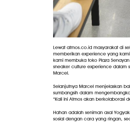
Lewat atmos.co.id masyarakat di se
memberikan experience yang kami se
kami membuka toko Plaza Senayan 
sneaker culture experience dalam 
Marcel.
Selanjutnya Marcel menjelaskan b
sumbangsih dalam mengembangkan sn
“Kali ini Atmos akan berkolaborasi 
Hahan adalah seniman asal Yogya
sosial dengan cara yang ringan, s