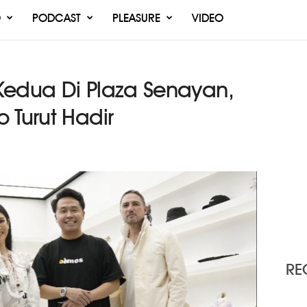
O
PODCAST
PLEASURE
VIDEO
Kedua Di Plaza Senayan,
 Turut Hadir
RE