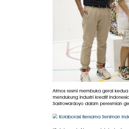
Atmos resmi membuka gerai kedua 
mendukung industri kreatif Indonesia. 
Sastrowardoyo dalam peresmian ger