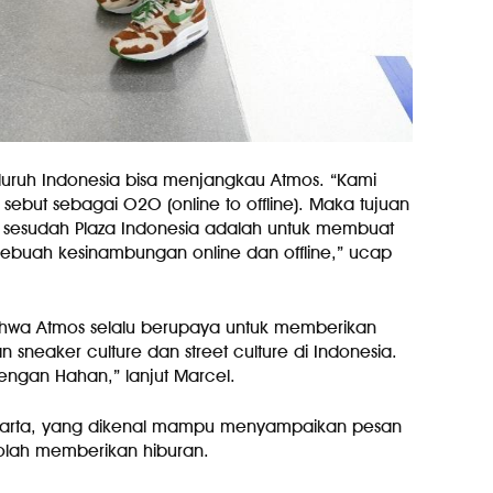
luruh Indonesia bisa menjangkau Atmos. “Kami
but sebagai O2O (online to offline). Maka tujuan
sesudah Plaza Indonesia adalah untuk membuat
sebuah kesinambungan online dan offline,” ucap
ahwa Atmos selalu berupaya untuk memberikan
eaker culture dan street culture di Indonesia.
dengan Hahan,” lanjut Marcel.
karta, yang dikenal mampu menyampaikan pesan
eolah memberikan hiburan.