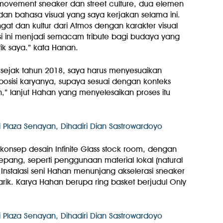
 movement sneaker dan street culture, dua elemen
n bahasa visual yang saya kerjakan selama ini.
 dan kultur dari Atmos dengan karakter visual
si ini menjadi semacam tribute bagi budaya yang
tik saya.” kata Hanan.
a sejak tahun 2018, saya harus menyesuaikan
osisi karyanya, supaya sesuai dengan konteks
,” lanjut Hahan yang menyelesaikan proses itu
onsep desain Infinite Glass stock room, dengan
pang, seperti penggunaan material lokal (natural
Instalasi seni Hahan menunjang akselerasi sneaker
arik. Karya Hahan berupa ring basket berjudul Only