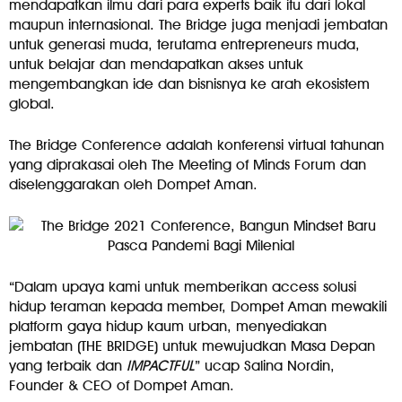
mendapatkan ilmu dari para experts baik itu dari lokal
maupun internasional. The Bridge juga menjadi jembatan
untuk generasi muda, terutama entrepreneurs muda,
untuk belajar dan mendapatkan akses untuk
mengembangkan ide dan bisnisnya ke arah ekosistem
global.
The Bridge Conference adalah konferensi virtual tahunan
yang diprakasai oleh The Meeting of Minds Forum dan
diselenggarakan oleh Dompet Aman.
“Dalam upaya kami untuk memberikan access solusi
hidup teraman kepada member, Dompet Aman mewakili
platform gaya hidup kaum urban, menyediakan
jembatan (THE BRIDGE) untuk mewujudkan Masa Depan
yang terbaik dan
IMPACTFUL
” ucap Salina Nordin,
Founder & CEO of Dompet Aman.