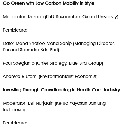
Go Green with Low Carbon Mobility in Style
Moderator: Rosaria (PhD Researcher, Oxford University)
Pembicara:
Dato’ Mohd Shafiee Mohd Sanip (Managing Director,
Perisind Samudra Sdn Bhd)
Paul Soegianto (Chief Strategy, Blue Bird Group)
Andhyta F. Utami (Environmentalist Economist)
Investing Through Crowdfunding in Health Care Industry
Moderator: Esti Nurjadin (Ketua Yayasan Jantung
Indonesia)
Pembicara: