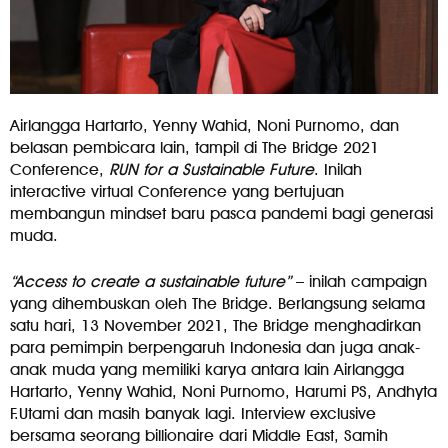
Airlangga Hartarto, Yenny Wahid, Noni Purnomo, dan
belasan pembicara lain, tampil di The Bridge 2021
Conference,
RUN for a Sustainable Future
. Inilah
interactive virtual Conference yang bertujuan
membangun mindset baru pasca pandemi bagi generasi
muda.
“Access to create a sustainable future”
– inilah campaign
yang dihembuskan oleh The Bridge. Berlangsung selama
satu hari, 13 November 2021, The Bridge menghadirkan
para pemimpin berpengaruh Indonesia dan juga anak-
anak muda yang memiliki karya antara lain Airlangga
Hartarto, Yenny Wahid, Noni Purnomo, Harumi PS, Andhyta
F.Utami dan masih banyak lagi. Interview exclusive
bersama seorang billionaire dari Middle East, Samih