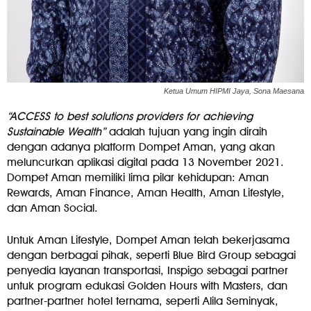
Ketua Umum HIPMI Jaya, Sona Maesana
“ACCESS to best solutions providers for achieving
Sustainable Wealth”
adalah tujuan yang ingin diraih
dengan adanya platform Dompet Aman, yang akan
meluncurkan aplikasi digital pada 13 November 2021.
Dompet Aman memiliki lima pilar kehidupan: Aman
Rewards, Aman Finance, Aman Health, Aman Lifestyle,
dan Aman Social.
Untuk Aman Lifestyle, Dompet Aman telah bekerjasama
dengan berbagai pihak, seperti Blue Bird Group sebagai
penyedia layanan transportasi, Inspigo sebagai partner
untuk program edukasi Golden Hours with Masters, dan
partner-partner hotel ternama, seperti Alila Seminyak,