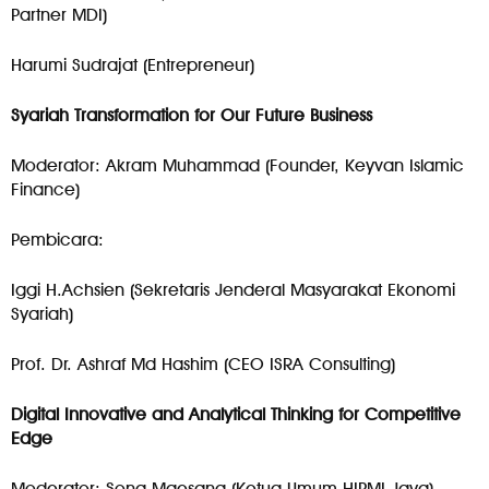
Partner MDI)
Harumi Sudrajat (Entrepreneur)
Syariah Transformation for Our Future Business
Moderator: Akram Muhammad (Founder, Keyvan Islamic
Finance)
Pembicara:
Iggi H.Achsien (Sekretaris Jenderal Masyarakat Ekonomi
Syariah)
Prof. Dr. Ashraf Md Hashim (CEO ISRA Consulting)
Digital Innovative and Analytical Thinking for Competitive
Edge
Moderator: Sona Maesana (Ketua Umum HIPMI Jaya)