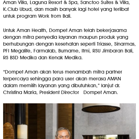
Aman Villa, Laguna Resort & Spa, Sanctoo Suites & Villa,
K.Club Ubud, dan masih banyak lagi hotel yang terlibat
untuk program Work from Bali.
Untuk Aman Health, Dompet Aman telah bekerjasama
dengan mitra penyedia layanan maupun produk yang
berhubungan dengan kesehatan seperti Triasse, Sinarmas,
PFI Megalife, Farmalab, Bumame, Itmi, RSU Jimbaran Bali,
RS BSD Medika dan Kenak Medika.
“Dompet Aman akan terus menambah mitra partner
terpercaya sehingga para user akan merasa AMAN
dalam memilih layanan yang dibutuhkan,” lanjut dr.
Christina Maria, President Director Dompet Aman.