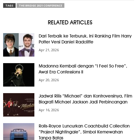
TAGS
THE BRIDGE 2021 CONFERENCE
RELATED ARTICLES
Dari Terbaik ke Terburuk, Ini Ranking Film Harry
Potter Versi Daniel Radcliffe
Apr 21, 2026
Madonna Kembali dengan “I Feel So Free”,
Awal Era Confessions II
Apr 20, 2026
Jadwal Rilis “Michael” dan Kontroversinya, Film
Biografi Michael Jackson Jadi Perbincangan
Apr 16, 2026
Rolls-Royce Luncurkan Coachbuild Collection
“Project Nightingale”, Simbol Kemewahan
Tanpa Batas