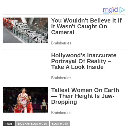
TAGS
BIOGRAFI ELON MUSK
ELON MUSK