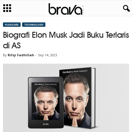
PLEASURE
TECHNOLOGY
Biografi Elon Musk Jadi Buku Terlaris
di AS
By
Rifqi Fadhillah
-
Sep 14, 2023