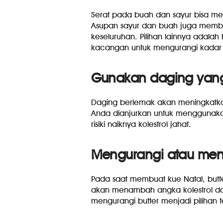
Serat pada buah dan sayur bisa me
Asupan sayur dan buah juga memba
keseluruhan. Pilihan lainnya adalah 
kacangan untuk mengurangi kadar k
Gunakan daging yang
Daging berlemak akan meningkatkan
Anda dianjurkan untuk menggunaka
risiki naiknya kolestrol jahat.
Mengurangi atau meng
Pada saat membuat kue Natal, butt
akan menambah angka kolestrol da
mengurangi butter menjadi pilihan t