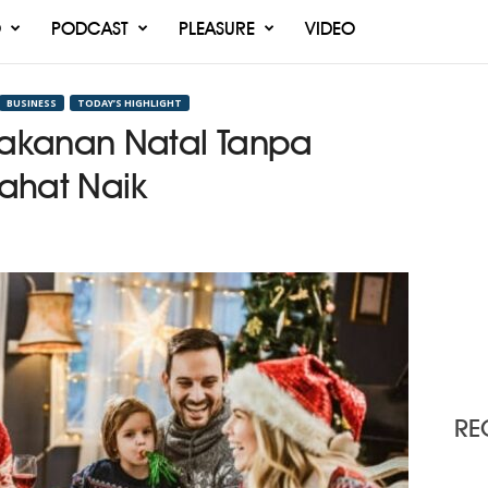
O
PODCAST
PLEASURE
VIDEO
BUSINESS
TODAY’S HIGHLIGHT
akanan Natal Tanpa
Jahat Naik
RE