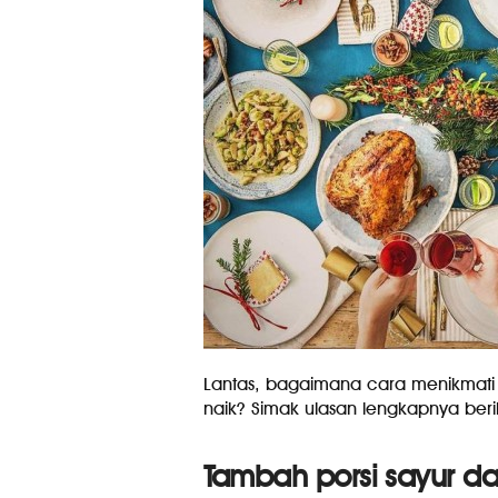
Lantas, bagaimana cara menikmati m
naik? Simak ulasan lengkapnya beriku
Tambah porsi sayur d