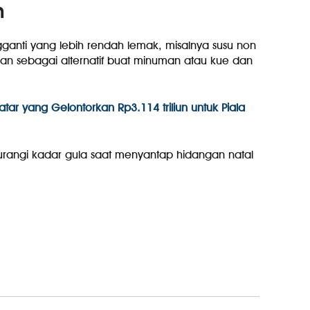
n
ganti yang lebih rendah lemak, misalnya susu non
akukan sebagai alternatif buat minuman atau kue dan
ar yang Gelontorkan Rp3.114 triliun untuk Piala
urangi kadar gula saat menyantap hidangan natal