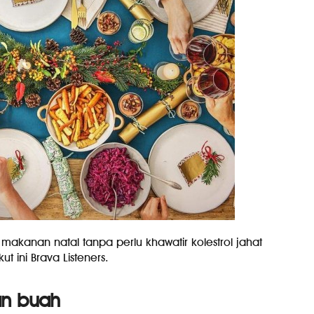
akanan natal tanpa perlu khawatir kolestrol jahat
t ini Brava Listeners.
an buah