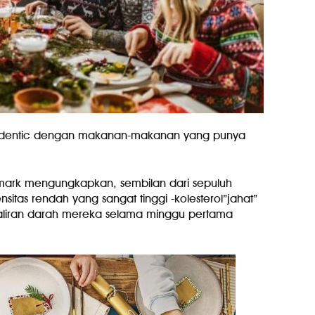
tu identic dengan makanan-makanan yang punya
enmark mengungkapkan, sembilan dari sepuluh
nsitas rendah yang sangat tinggi -kolesterol”jahat”
 aliran darah mereka selama minggu pertama