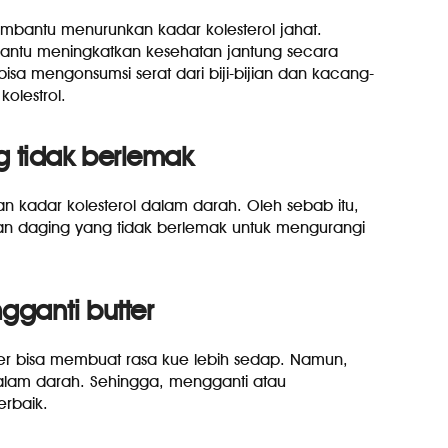
mbantu menurunkan kadar kolesterol jahat.
ntu meningkatkan kesehatan jantung secara
bisa mengonsumsi serat dari biji-bijian dan kacang-
olestrol.
 tidak berlemak
 kadar kolesterol dalam darah. Oleh sebab itu,
n daging yang tidak berlemak untuk mengurangi
ganti butter
er bisa membuat rasa kue lebih sedap. Namun,
lam darah. Sehingga, mengganti atau
erbaik.