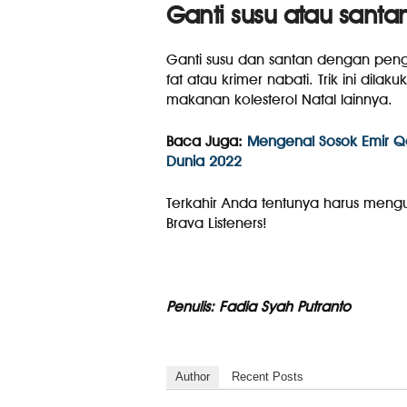
Ganti susu atau santa
Ganti susu dan santan dengan peng
fat atau krimer nabati. Trik ini dil
makanan kolesterol Natal lainnya.
Baca Juga:
Mengenal Sosok Emir Qat
Dunia 2022
Terkahir Anda tentunya harus meng
Brava Listeners!
Penulis: Fadia Syah Putranto
Author
Recent Posts