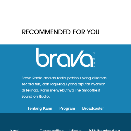
RECOMMENDED FOR YOU
Brava Radio adalah radio pebisnis yang dikemas
secara fun, dan lagu-lagu yang diputar nyaman
di telinga. Kami menyebutnya The Smoothest
Sound on Radio.
Tentang Kami
Program
Broadcaster
Hard
Cosmopolitan
I-Radio
MRA Broadcasting