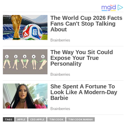
TAGS
APPLE
CEO APPLE
TIM COOK
TIM COOK MARAH