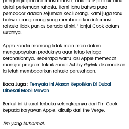
pengungkapan informasi rahasia, baik itu IP produk atau
detail pertemuan rahasia. Kami tahu bahwa para
pembocor adalah sejumlah kecil orang. Kami juga tahu
bahwa orang-orang yang membocorkan informasi
rahasia tidak pantas berada di sini,” lanjut Cook dalam
suratnya.
Apple sendiri memang tidak main-main dalam
mengupayakan produknya agar tetap terjaga
kerahasiannya. Beberapa waktu lalu Apple memecat
manajer program teknik senior Ashley Gjøvik dikarenakan
ia telah membocorkan rahasia perusahaan.
Baca Juga :
Ternyata Ini Alasan Kepolisian Di Dubai
Dibekali Mobil Mewah
Berikut ini isi surat terbuka selengkapnya dari Tim Cook
kepada karyawan Apple, dikutip dari The Verge.
Tim yang terhormat,