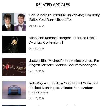
RELATED ARTICLES
Dari Terbaik ke Terburuk, Ini Ranking Film Harry
Potter Versi Daniel Radcliffe
Apr 21, 2026
Madonna Kembali dengan “I Feel So Free”,
Awal Era Confessions II
Apr 20, 2026
Jadwal Rilis “Michael” dan Kontroversinya, Film
Biografi Michael Jackson Jadi Perbincangan
Apr 16, 2026
Rolls-Royce Luncurkan Coachbuild Collection
“Project Nightingale”, Simbol Kemewahan
Tanpa Batas
Apr 15, 2026