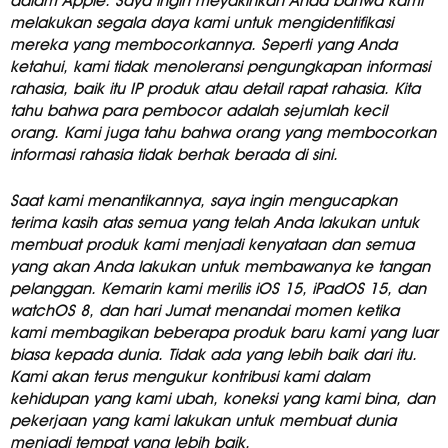
dalam Apple. Saya ingin meyakinkan Anda bahwa kami
melakukan segala daya kami untuk mengidentifikasi
mereka yang membocorkannya. Seperti yang Anda
ketahui, kami tidak menoleransi pengungkapan informasi
rahasia, baik itu IP produk atau detail rapat rahasia. Kita
tahu bahwa para pembocor adalah sejumlah kecil
orang. Kami juga tahu bahwa orang yang membocorkan
informasi rahasia tidak berhak berada di sini.
Saat kami menantikannya, saya ingin mengucapkan
terima kasih atas semua yang telah Anda lakukan untuk
membuat produk kami menjadi kenyataan dan semua
yang akan Anda lakukan untuk membawanya ke tangan
pelanggan. Kemarin kami merilis iOS 15, iPadOS 15, dan
watchOS 8, dan hari Jumat menandai momen ketika
kami membagikan beberapa produk baru kami yang luar
biasa kepada dunia. Tidak ada yang lebih baik dari itu.
Kami akan terus mengukur kontribusi kami dalam
kehidupan yang kami ubah, koneksi yang kami bina, dan
pekerjaan yang kami lakukan untuk membuat dunia
menjadi tempat yang lebih baik.