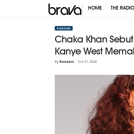
HOME
THE RADI
Brava
Radio
PLEASURE
Chaka Khan Sebut “
Kanye West Memal
By
Redaksi
-
Oct 31, 2020