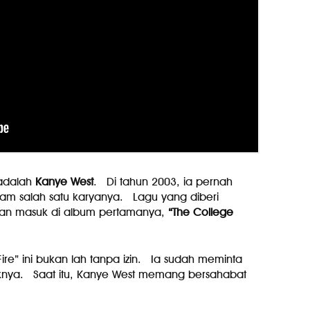
 adalah
Kanye West
. Di tahun 2003, ia pernah
am salah satu karyanya. Lagu yang diberi
ian masuk di album pertamanya,
“The College
ire” ini bukan lah tanpa izin. Ia sudah meminta
aknya. Saat itu, Kanye West memang bersahabat