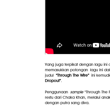
Yang juga terpikat dengan lagu ini
memasukkan potongan lagu ini dal
judul
“Through The Wire”
ini kemud
Dropout”
.
Penggunaan
sample
“Through The F
restu dari Chaka Khan, melalui an
dengan putra sang diva.