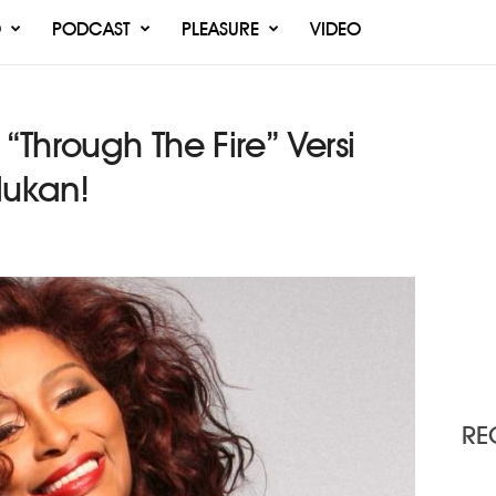
O
PODCAST
PLEASURE
VIDEO
Through The Fire” Versi
ukan!
RE