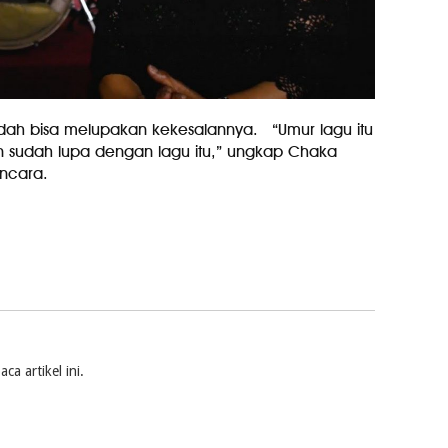
dah bisa melupakan kekesalannya. “Umur lagu itu
 sudah lupa dengan lagu itu,” ungkap Chaka
ncara.
a artikel ini.