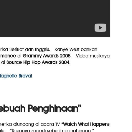
rika Serikat dan Inggris. Kanye West bahkan
ormance
di
Grammy Awards 2005
. Video musiknya
di
Source Hip Hop Awards 2004
.
agnetic Brava!
Sebuah Penghinaan”
etika diundang di acara TV
“Watch What Happens
alu. “Rasanya seperti sebuah penghinaan,”