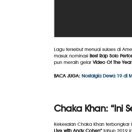
Lagu tersebut menuai sukses di Ame
masuk nominasi
Best Rap Solo Perf
pun meraih gelar
Video Of The Year
BACA JUGA:
Nostalgia Dewa 19 di M
Chaka Khan: “Ini 
Kekesalan Chaka Khan terbongkar k
Live with Andy Cohen”
tahun 2019 l