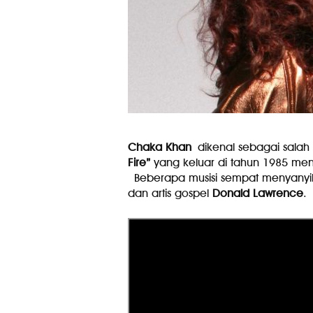
Chaka Khan
dikenal sebagai salah
Fire”
yang keluar di tahun 1985 men
Beberapa musisi sempat menyanyik
dan artis gospel
Donald Lawrence
.