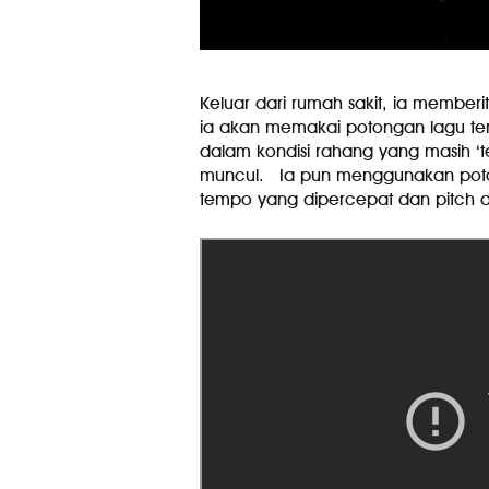
Keluar dari rumah sakit, ia member
ia akan memakai potongan lagu t
dalam kondisi rahang yang masih ‘ter
muncul. Ia pun menggunakan po
tempo yang dipercepat dan pitch d