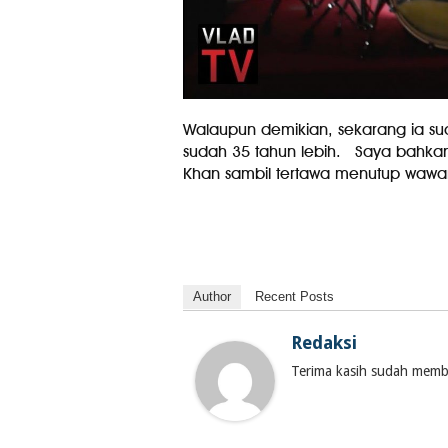
Walaupun demikian, sekarang ia su
sudah 35 tahun lebih. Saya bahkan
Khan sambil tertawa menutup wawa
Author
Recent Posts
Redaksi
Terima kasih sudah membac