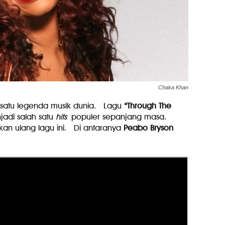
Chaka Khan
 satu legenda musik dunia. Lagu
“Through The
jadi salah satu
hits
populer sepanjang masa.
an ulang lagu ini. Di antaranya
Peabo Bryson