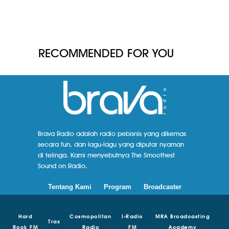
RECOMMENDED FOR YOU
Brava Radio adalah radio pebisnis yang dikemas
secara fun, dan lagu-lagu yang diputar nyaman
di telinga. Kami menyebutnya The Smoothest
Sound on Radio.
Tentang Kami
Program
Broadcaster
Hard
Cosmopolitan
I-Radio
MRA Broadcasting
Trax
Rock FM
Radio
FM
Academy