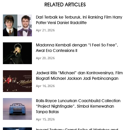
RELATED ARTICLES
Dari Terbaik ke Terburuk, Ini Ranking Film Harry
Potter Versi Daniel Radcliffe
Apr 21, 2026
Madonna Kembali dengan “I Feel So Free”,
Awal Era Confessions II
Apr 20, 2026
Jadwal Rilis “Michael” dan Kontroversinya, Film
Biografi Michael Jackson Jadi Perbincangan
Apr 16, 2026
Rolls-Royce Luncurkan Coachbuild Collection
“Project Nightingale”, Simbol Kemewahan
Tanpa Batas
Apr 15, 2026
Inovasi Terbaru Grand Seiko di Watches and