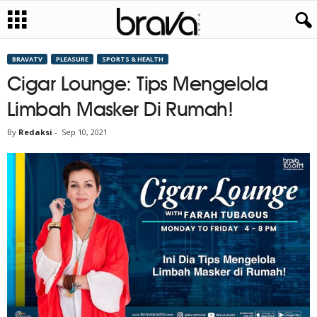
BRAVATV
PLEASURE
SPORTS & HEALTH
Cigar Lounge: Tips Mengelola
Limbah Masker Di Rumah!
By
Redaksi
-
Sep 10, 2021