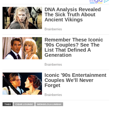
TAGS
CIGAR LOUNGE
MENGELOLA LIMBAH