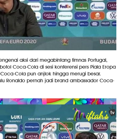
engenai aksi dari megabintang timnas Portugal,
otol Coca-Cola di sesi konferensi pers Piala Eropa
i Coca-Cola pun anjlok hingga merugi besar.
ulu Ronaldo pernah jadi brand ambassador Coca-