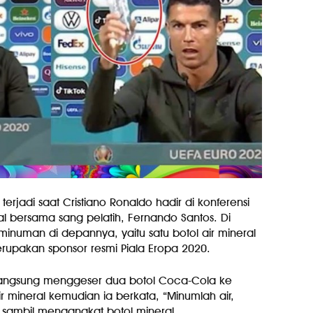
u terjadi saat Cristiano Ronaldo hadir di konferensi
al bersama sang pelatih, Fernando Santos. Di
minuman di depannya, yaitu satu botol air mineral
upakan sponsor resmi Piala Eropa 2020.
 langsung menggeser dua botol Coca-Cola ke
r mineral kemudian ia berkata, “Minumlah air,
sambil mengangkat botol mineral.