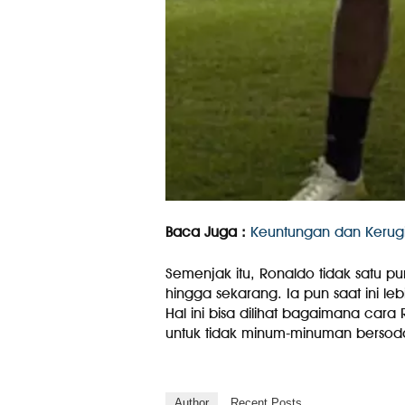
Baca Juga :
Keuntungan dan Kerug
Semenjak itu, Ronaldo tidak satu
hingga sekarang. Ia pun saat ini 
Hal ini bisa dilihat bagaimana cara
untuk tidak minum-minuman bersod
Author
Recent Posts