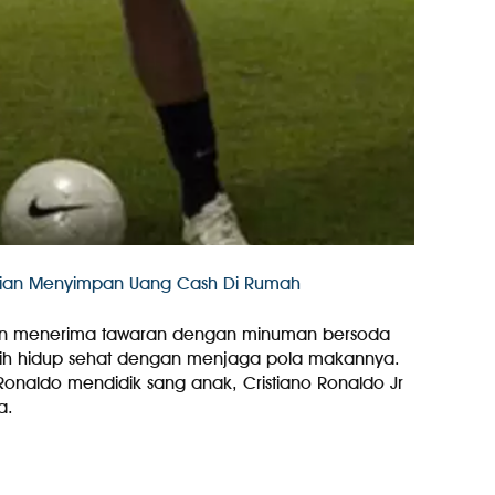
ian Menyimpan Uang Cash Di Rumah
 pun menerima tawaran dengan minuman bersoda
lebih hidup sehat dengan menjaga pola makannya.
 Ronaldo mendidik sang anak, Cristiano Ronaldo Jr
a.