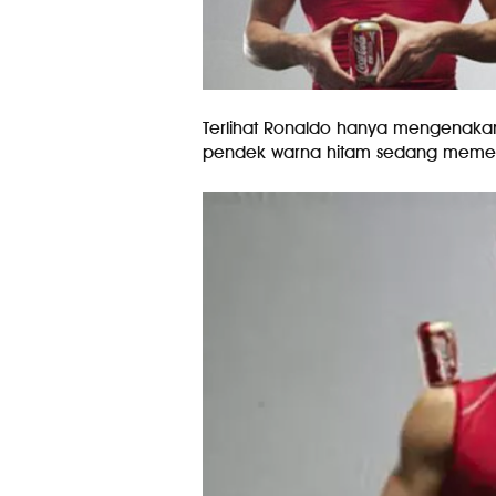
Terlihat Ronaldo hanya mengenaka
pendek warna hitam sedang memeg