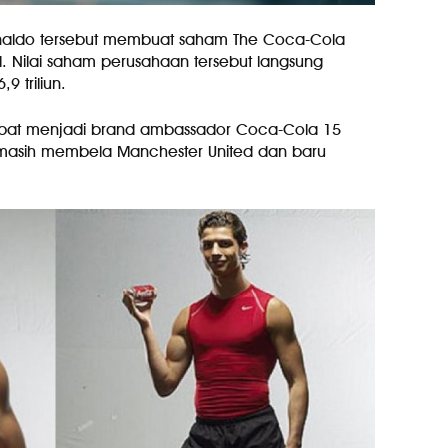
naldo tersebut membuat saham The Coca-Cola
. Nilai saham perusahaan tersebut langsung
9 triliun.
empat menjadi brand ambassador Coca-Cola 15
o masih membela Manchester United dan baru