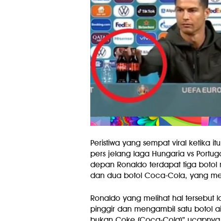
Peristiwa yang sempat viral ketika it
pers jelang laga Hungaria vs Portug
depan Ronaldo terdapat tiga botol 
dan dua botol Coca-Cola, yang mer
Ronaldo yang melihat hal tersebut
pinggir dan mengambil satu botol ai
bukan Coke (Coca-Cola)” ucapnya 