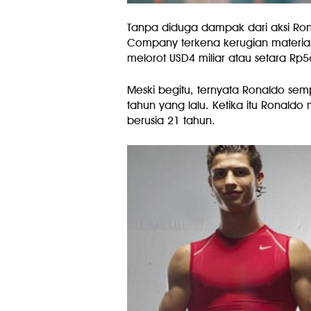
Tanpa diduga dampak dari aksi Ro
Company terkena kerugian material
melorot USD4 miliar atau setara Rp56,
Meski begitu, ternyata Ronaldo s
tahun yang lalu. Ketika itu Ronald
berusia 21 tahun.