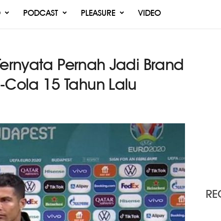
O
PODCAST
PLEASURE
VIDEO
Ternyata Pernah Jadi Brand
Cola 15 Tahun Lalu
RE