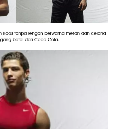
n kaos tanpa lengan berwarna merah dan celana
ang botol dari Coca-Cola.