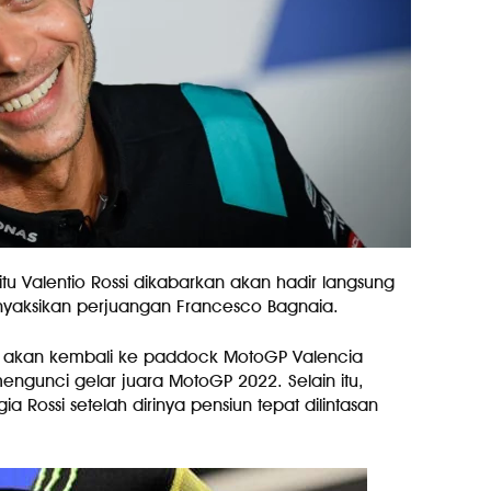
tu Valentio Rossi dikabarkan akan hadir langsung
nyaksikan perjuangan Francesco Bagnaia.
tu akan kembali ke paddock MotoGP Valencia
ngunci gelar juara MotoGP 2022. Selain itu,
a Rossi setelah dirinya pensiun tepat dilintasan