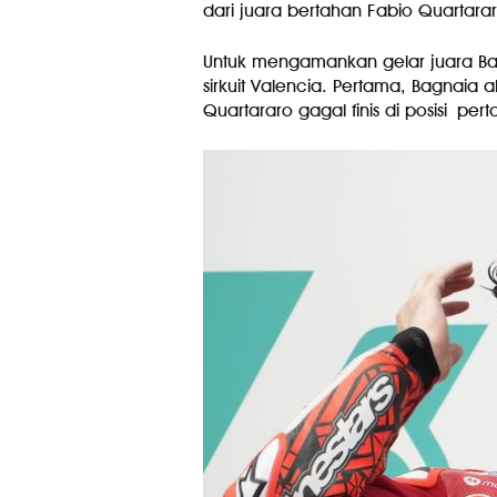
dari juara bertahan Fabio Quartar
Untuk mengamankan gelar juara Ba
sirkuit Valencia. Pertama, Bagnaia
Quartararo gagal finis di posisi pe