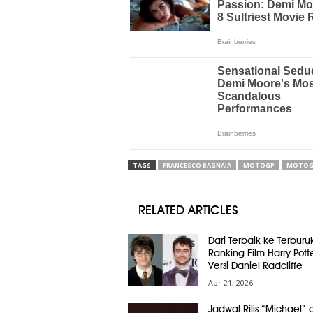
TAGS
FRANCESCO BAGNAIA
MOTOGP
MOTOGP
RELATED ARTICLES
Dari Terbaik ke Terburuk
Ranking Film Harry Pott
Versi Daniel Radcliffe
Apr 21, 2026
Jadwal Rilis “Michael” 