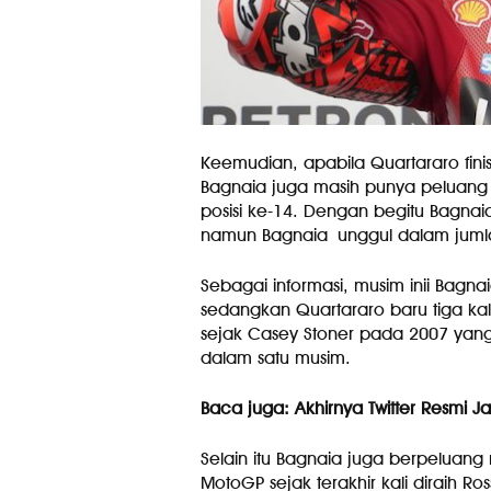
Keemudian, apabila Quartararo fini
Bagnaia juga masih punya peluang 
posisi ke-14. Dengan begitu Bagnai
namun Bagnaia unggul dalam juml
Sebagai informasi, musim inii Bagn
sedangkan Quartararo baru tiga ka
sejak Casey Stoner pada 2007 ya
dalam satu musim.
Baca juga: Akhirnya Twitter Resmi Ja
Selain itu Bagnaia juga berpeluang
MotoGP sejak terakhir kali diraih R