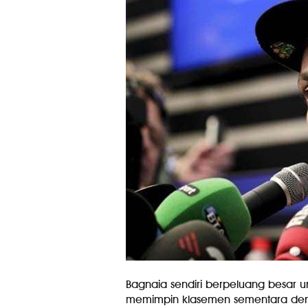
Bagnaia sendiri berpeluang besar u
memimpin klasemen sementara deng