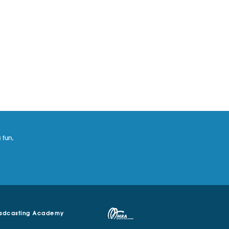
 fun,
adcasting Academy