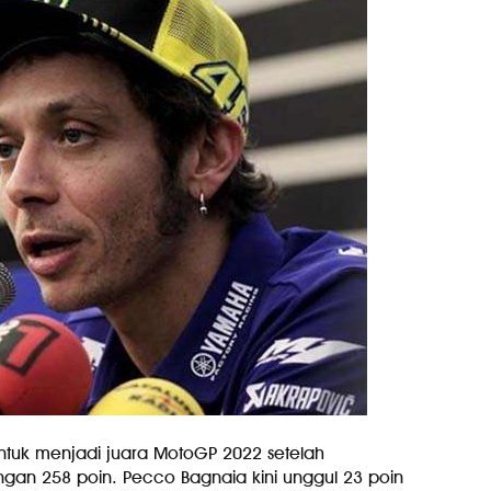
ntuk menjadi juara MotoGP 2022 setelah
an 258 poin. Pecco Bagnaia kini unggul 23 poin