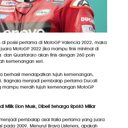
s di posisi pertama di MotoGP Valencia 2022, maka
juara MotoGP 2022 jika mampu finis minimal di
a dan Quartararo akan finis dengan 260 poin
ah kemenangan seri.
aia berhasil mendapatkan tujuh kemenangan,
li. Bagnaia menjadi pembalap pertama Ducati
ng mampu meraih tujuh kemenangan MotoGP
di Milik Elon Musk, Dibeli Seharga Rp683 Miliar
 menjadi pembalap asal Italia pertama yang juara
ossi pada 2009. Menurut Brava Listeners, apakah