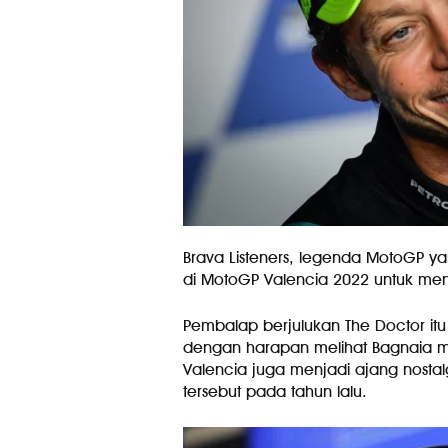
Brava Listeners, legenda MotoGP yai
di MotoGP Valencia 2022 untuk me
Pembalap berjulukan The Doctor i
dengan harapan melihat Bagnaia me
Valencia juga menjadi ajang nostalgi
tersebut pada tahun lalu.