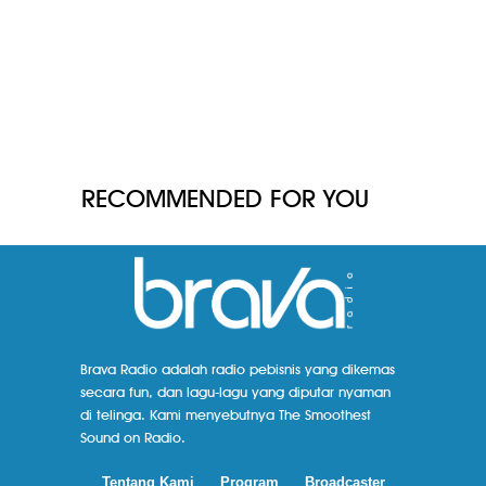
RECOMMENDED FOR YOU
Brava Radio adalah radio pebisnis yang dikemas
secara fun, dan lagu-lagu yang diputar nyaman
di telinga. Kami menyebutnya The Smoothest
Sound on Radio.
Tentang Kami
Program
Broadcaster