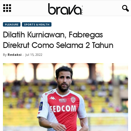
PLEASURE
SPORTS & HEALTH
Dilatih Kurniawan, Fabregas
Direkrut Como Selama 2 Tahun
By
Redaksi
-
Jul 15, 2022