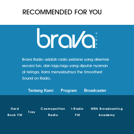
RECOMMENDED FOR YOU
Brava Radio adalah radio pebisnis yang dikemas
secara fun, dan lagu-lagu yang diputar nyaman
di telinga. Kami menyebutnya The Smoothest
Sound on Radio.
Tentang Kami
Program
Broadcaster
Hard
Cosmopolitan
I-Radio
MRA Broadcasting
Trax
Rock FM
Radio
FM
Academy