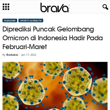
PLEASURE
SPORTS & HEALTH
Diprediksi Puncak Gelombang
Omicron di Indonesia Hadir Pada
Februari-Maret
By
Redaksi
-
Jan 17, 2022