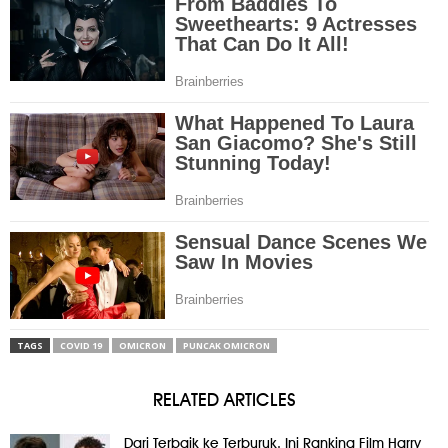
TAGS
COVID 19
OMICRON
PUNCAK OMICRON
RELATED ARTICLES
Dari Terbaik ke Terburuk, Ini Ranking Film Harry