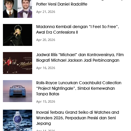
Potter Versi Daniel Radcliffe
Apr 21, 2026
Madonna Kembali dengan “I Feel So Free”,
Awal Era Confessions II
Apr 20, 2026
Jadwal Rilis “Michael” dan Kontroversinya, Film
Biografi Michael Jackson Jadi Perbincangan
Apr 16, 2026
Rolls-Royce Luncurkan Coachbuild Collection
“Project Nightingale”, Simbol Kemewahan
Tanpa Batas
Apr 15, 2026
Inovasi Terbaru Grand Seiko di Watches and
Wonders 2026, Perpaduan Presisi dan Seni
Jepang
Apr 14, 2026