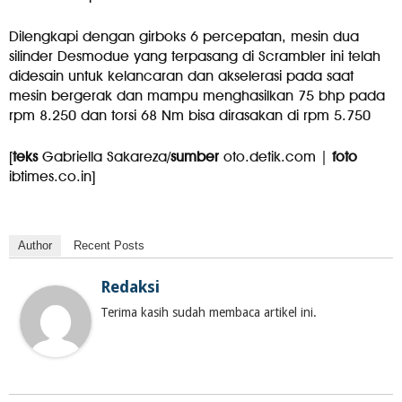
Dilengkapi dengan girboks 6 percepatan, mesin dua
silinder Desmodue yang terpasang di Scrambler ini telah
didesain untuk kelancaran dan akselerasi pada saat
mesin bergerak dan mampu menghasilkan 75 bhp pada
rpm 8.250 dan torsi 68 Nm bisa dirasakan di rpm 5.750
[
teks
Gabriella Sakareza/
sumber
oto.detik.com |
foto
ibtimes.co.in]
Author
Recent Posts
Redaksi
Terima kasih sudah membaca artikel ini.