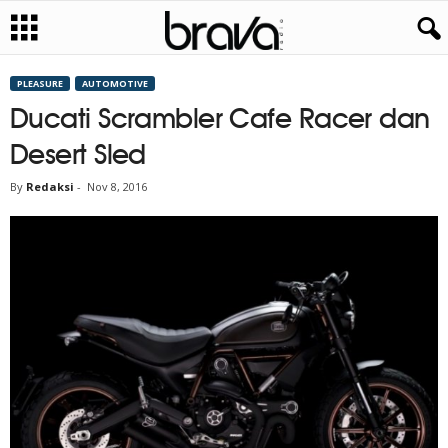
PLEASURE
AUTOMOTIVE
Ducati Scrambler Cafe Racer dan
Desert Sled
By
Redaksi
-
Nov 8, 2016