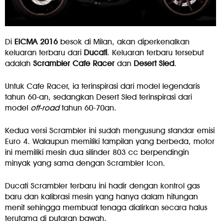
Di
EICMA 2016
besok di Milan, akan diperkenalkan
keluaran terbaru dari
Ducati
. Keluaran terbaru tersebut
adalah
Scrambler Cafe Racer
dan
Desert Sled
.
Untuk Cafe Racer, ia terinspirasi dari model legendaris
tahun 60-an, sedangkan Desert Sled terinspirasi dari
model
off-road
tahun 60-70an.
Kedua versi Scrambler ini sudah mengusung standar emisi
Euro 4. Walaupun memiliki tampilan yang berbeda, motor
ini memiliki mesin dua silinder 803 cc berpendingin
minyak yang sama dengan Scrambler Icon.
Ducati Scrambler terbaru ini hadir dengan kontrol gas
baru dan kalibrasi mesin yang hanya dalam hitungan
menit sehingga membuat tenaga dialirkan secara halus
terutama di putaran bawah.