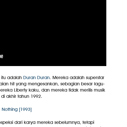
a itu adalah
Duran Duran
. Mereka adalah superstar
kaian hit yang mengesankan, sebagian besar lagu-
reka Liberty kaku, dan mereka tidak merilis musik
 di akhir tahun 1992.
 Nothing [1993]
ospeksi dari karya mereka sebelumnya, tetapi