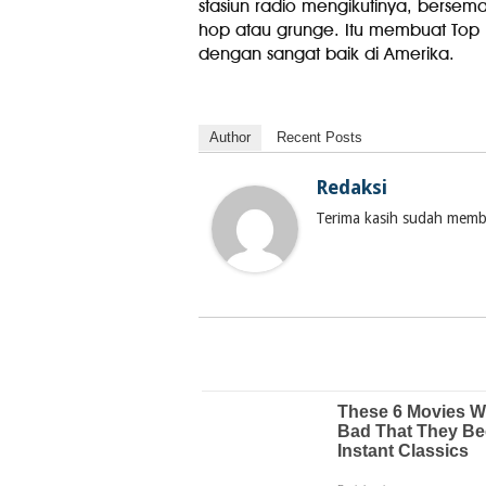
stasiun radio mengikutinya, bersem
hop atau grunge. Itu membuat Top
dengan sangat baik di Amerika.
Author
Recent Posts
Redaksi
Terima kasih sudah membac