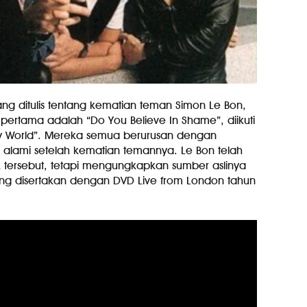
 yang ditulis tentang kematian teman Simon Le Bon,
pertama adalah “Do You Believe In Shame”, diikuti
ry World”. Mereka semua berurusan dengan
 alami setelah kematian temannya. Le Bon telah
rik tersebut, tetapi mengungkapkan sumber aslinya
ng disertakan dengan DVD Live from London tahun