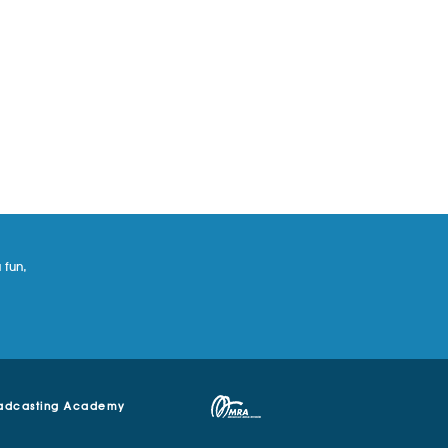
 fun,
adcasting Academy