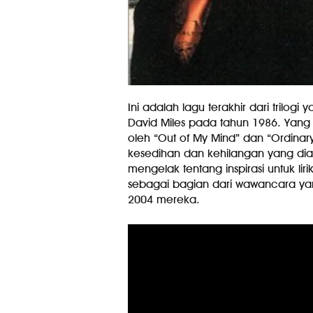
Ini adalah lagu terakhir dari trilogi
David Miles pada tahun 1986. Yang 
oleh “Out of My Mind” dan “Ordina
kesedihan dan kehilangan yang dia
mengelak tentang inspirasi untuk li
sebagai bagian dari wawancara ya
2004 mereka.