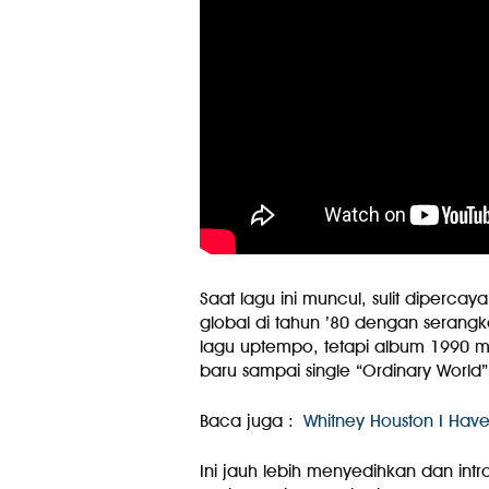
Saat lagu ini muncul, sulit dipercay
global di tahun ’80 dengan serang
lagu uptempo, tetapi album 1990 me
baru sampai single “Ordinary World”
Baca juga :
Whitney Houston I Have
Ini jauh lebih menyedihkan dan intr