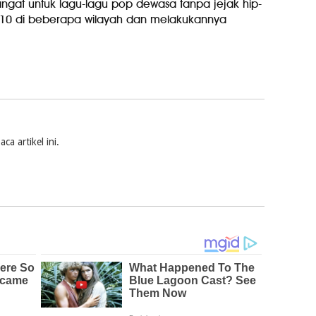
angat untuk lagu-lagu pop dewasa tanpa jejak hip-
 10 di beberapa wilayah dan melakukannya
a artikel ini.