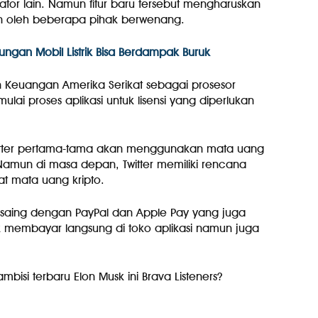
r lain. Namun fitur baru tersebut mengharuskan
ian oleh beberapa pihak berwenang.
ungan Mobil Listrik Bisa Berdampak Buruk
en Keuangan Amerika Serikat sebagai prosesor
lai proses aplikasi untuk lisensi yang diperlukan
twitter pertama-tama akan menggunakan mata uang
amun di masa depan, Twitter memiliki rencana
 mata uang kripto.
ersaing dengan PayPal dan Apple Pay yang juga
embayar langsung di toko aplikasi namun juga
isi terbaru Elon Musk ini Brava Listeners?