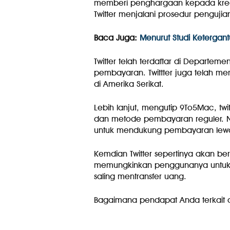
memberi penghargaan kepada kreato
Twitter menjalani prosedur penguj
Baca Juga:
Menurut Studi Ketergant
Twitter telah terdaftar di Departem
pembayaran. Twittter juga telah memu
di Amerika Serikat.
Lebih lanjut, mengutip 9To5Mac, 
dan metode pembayaran reguler. N
untuk mendukung pembayaran lewat
Kemdian Twitter sepertinya akan b
memungkinkan penggunanya untuk m
saling mentransfer uang.
Bagaimana pendapat Anda terkait amb