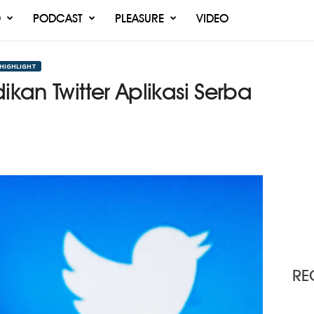
O
PODCAST
PLEASURE
VIDEO
 HIGHLIGHT
ikan Twitter Aplikasi Serba
RE