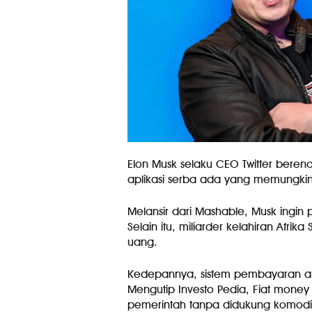
Elon Musk selaku CEO Twitter bere
aplikasi serba ada yang memungkin
Melansir dari Mashable, Musk ingin 
Selain itu, miliarder kelahiran Afrik
uang.
Kedepannya, sistem pembayaran ak
Mengutip Investo Pedia, Fiat mon
pemerintah tanpa didukung komodita