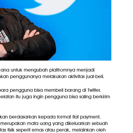
ncana untuk mengubah platfromnya menjadi
kan penggunanya melakukan aktivitas jual-beli.
para pengguna bisa membeli barang di Twitter.
a Selatan itu juga ingin pengguna bisa saling berkirim
an berdasarkan kepada format fiat payment.
ey merupakan mata uang yang dikeluarkan sebuah
s fisik seperti emas atau perak, melainkan oleh