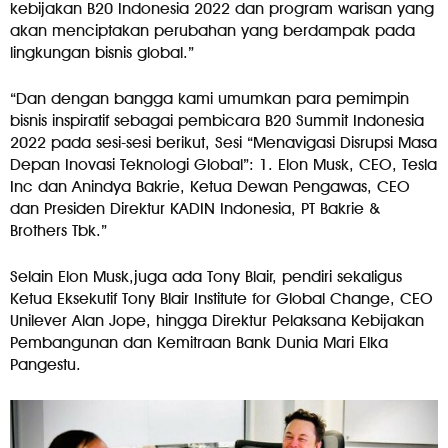
kebijakan B20 Indonesia 2022 dan program warisan yang
akan menciptakan perubahan yang berdampak pada
lingkungan bisnis global.”
“Dan dengan bangga kami umumkan para pemimpin
bisnis inspiratif sebagai pembicara B20 Summit Indonesia
2022 pada sesi-sesi berikut, Sesi “Menavigasi Disrupsi Masa
Depan Inovasi Teknologi Global”: 1. Elon Musk, CEO, Tesla
Inc dan Anindya Bakrie, Ketua Dewan Pengawas, CEO
dan Presiden Direktur KADIN Indonesia, PT Bakrie &
Brothers Tbk.”
Selain Elon Musk,juga ada Tony Blair, pendiri sekaligus
Ketua Eksekutif Tony Blair Institute for Global Change, CEO
Unilever Alan Jope, hingga Direktur Pelaksana Kebijakan
Pembangunan dan Kemitraan Bank Dunia Mari Elka
Pangestu.