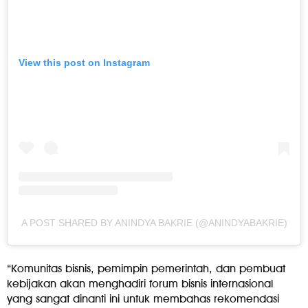
View this post on Instagram
A POST SHARED BY ANINDYA BAKRIE (@ANINDYABAKRIE)
“Komunitas bisnis, pemimpin pemerintah, dan pembuat
kebijakan akan menghadiri forum bisnis internasional
yang sangat dinanti ini untuk membahas rekomendasi