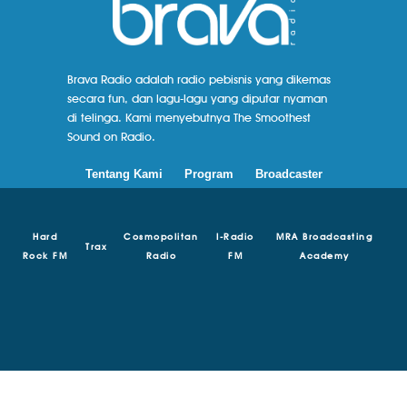
Brava Radio adalah radio pebisnis yang dikemas
secara fun, dan lagu-lagu yang diputar nyaman
di telinga. Kami menyebutnya The Smoothest
Sound on Radio.
Tentang Kami
Program
Broadcaster
Hard
Cosmopolitan
I-Radio
MRA Broadcasting
Trax
Rock FM
Radio
FM
Academy