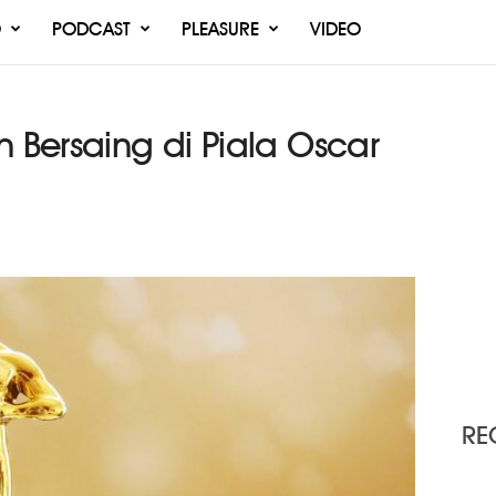
O
PODCAST
PLEASURE
VIDEO
n Bersaing di Piala Oscar
RE