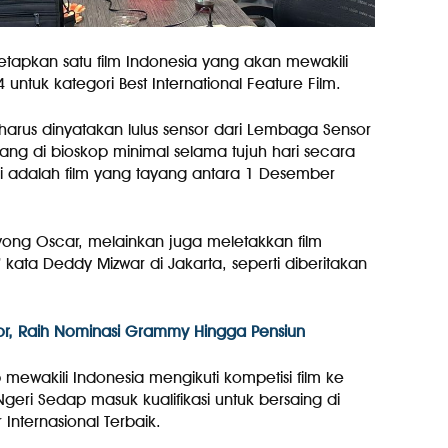
tetapkan satu film Indonesia yang akan mewakili
ntuk kategori Best International Feature Film.
t harus dinyatakan lulus sensor dari Lembaga Sensor
tayang di bioskop minimal selama tujuh hari secara
leksi adalah film yang tayang antara 1 Desember
yong Oscar, melainkan juga meletakkan film
 kata Deddy Mizwar di Jakarta, seperti diberitakan
r, Raih Nominasi Grammy Hingga Pensiun
mewakili Indonesia mengikuti kompetisi film ke
Ngeri Sedap masuk kualifikasi untuk bersaing di
 Internasional Terbaik.