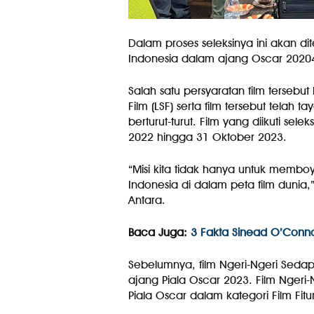
Dalam proses seleksinya ini akan di
Indonesia dalam ajang Oscar 20204 u
Salah satu persyaratan film tersebu
Film (LSF) serta film tersebut telah 
berturut-turut. Film yang diikuti se
2022 hingga 31 Oktober 2023.
“Misi kita tidak hanya untuk membo
Indonesia di dalam peta film dunia,”
Antara.
Baca Juga:
3 Fakta Sinead O’Conno
Sebelumnya, film Ngeri-Ngeri Sedap 
ajang Piala Oscar 2023. Film Ngeri-
Piala Oscar dalam kategori Film Fitur