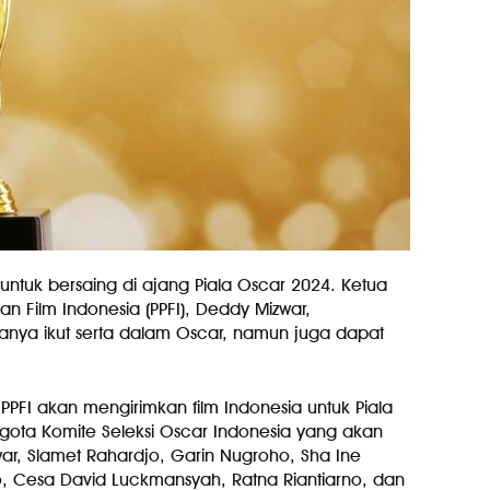
 untuk bersaing di ajang Piala Oscar 2024. Ketua
 Film Indonesia (PPFI), Deddy Mizwar,
hanya ikut serta dalam Oscar, namun juga dapat
 PPFI akan mengirimkan film Indonesia untuk Piala
gota Komite Seleksi Oscar Indonesia yang akan
war, Slamet Rahardjo, Garin Nugroho, Sha Ine
dio, Cesa David Luckmansyah, Ratna Riantiarno, dan