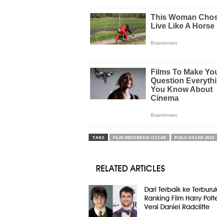
TAGS
FILM INDONESIA OSCAR
PIALA OSCAR 2023
RELATED ARTICLES
Dari Terbaik ke Terburuk
Ranking Film Harry Pott
Versi Daniel Radcliffe