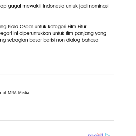
ap gagal mewakili Indonesia untuk jadi nominasi
ng Piala Oscar untuk kategori Film Fitur
tegori ini diperuntukkan untuk film panjang yang
yang sebagian besar berisi non dialog bahasa
ter at MRA Media