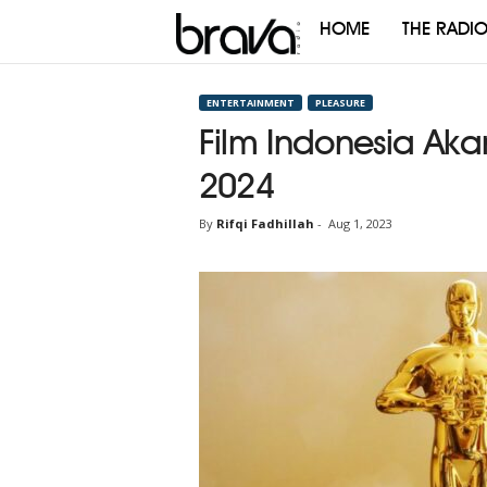
HOME
THE RADI
Brava
Radio
ENTERTAINMENT
PLEASURE
Film Indonesia Aka
2024
By
Rifqi Fadhillah
-
Aug 1, 2023