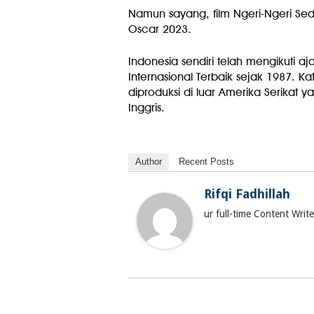
Namun sayang, film Ngeri-Ngeri Sed
Oscar 2023.
Indonesia sendiri telah mengikuti aja
Internasional Terbaik sejak 1987. Ka
diproduksi di luar Amerika Serikat 
Inggris.
Author
Recent Posts
Rifqi Fadhillah
ur full-time Content Wri