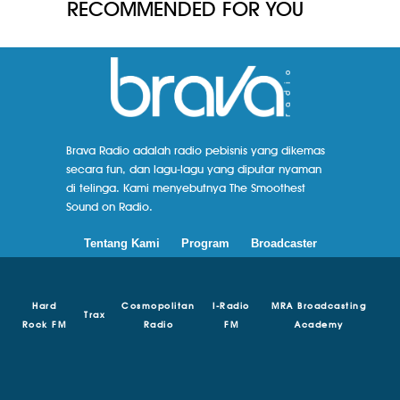
RECOMMENDED FOR YOU
Brava Radio adalah radio pebisnis yang dikemas
secara fun, dan lagu-lagu yang diputar nyaman
di telinga. Kami menyebutnya The Smoothest
Sound on Radio.
Tentang Kami
Program
Broadcaster
Hard
Cosmopolitan
I-Radio
MRA Broadcasting
Trax
Rock FM
Radio
FM
Academy