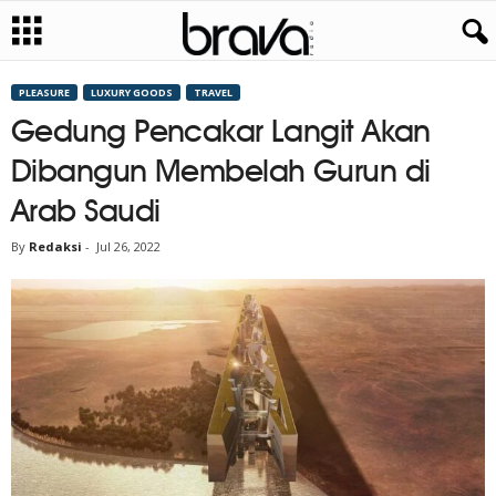
PLEASURE
LUXURY GOODS
TRAVEL
Gedung Pencakar Langit Akan
Dibangun Membelah Gurun di
Arab Saudi
By
Redaksi
-
Jul 26, 2022