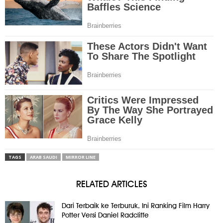
TAGS
ARAB SAUDI
MIRROR LINE
RELATED ARTICLES
Dari Terbaik ke Terburuk, Ini Ranking Film Harry
Potter Versi Daniel Radcliffe