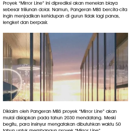
Proyek “Mirror Line” ini diprediksi akan menelan biaya
sebesar triliunan dolar. Namun, Pangeran MBS bercita-cita
ingin menjadikan kehidupan di gurun tidak lagi panas,
lengket dan berpasir.
Diklaim oleh Pangeran MBS proyek “Mirror Line” akan
mulai disiapkan pada tahun 2030 mendatang. Meski
begitu, para insinyur mengatakan dibutuhkan waktu 50
tahun untuk membangun proyek “Mirror Line”.