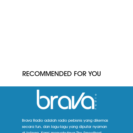
RECOMMENDED FOR YOU
Brava Radio adalah radio pebisnis yang dikemas
secara fun, dan lagu-lagu yang diputar nyaman
di telinga. Kami menyebutnya The Smoothest