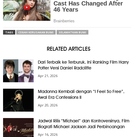
TAGS
CEGAH KERUSAKAN BUMI
SELAMATKAN BUMI
RELATED ARTICLES
Dari Terbaik ke Terburuk, Ini Ranking Film Harry
Potter Versi Daniel Radcliffe
Apr 21, 2026
Madonna Kembali dengan “I Feel So Free”,
Awal Era Confessions II
Apr 20, 2026
Jadwal Rilis “Michael” dan Kontroversinya, Film
Biografi Michael Jackson Jadi Perbincangan
Apr 16, 2026