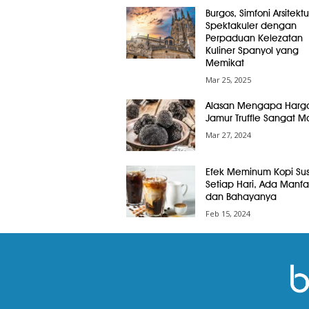
Burgos, Simfoni Arsitektu
Spektakuler dengan
Perpaduan Kelezatan
Kuliner Spanyol yang
Memikat
Mar 25, 2025
Alasan Mengapa Harg
Jamur Truffle Sangat M
Mar 27, 2024
Efek Meminum Kopi Su
Setiap Hari, Ada Manfa
dan Bahayanya
Feb 15, 2024