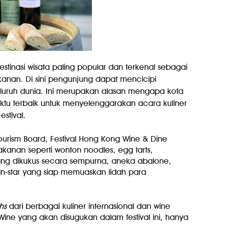
tinasi wisata paling popular dan terkenal sebagai
kanan. Di sini pengunjung dapat mencicipi
eluruh dunia. Ini merupakan alasan mengapa kota
ktu terbaik untuk menyelenggarakan acara kuliner
stival.
rism Board, Festival Hong Kong Wine & Dine
an seperti wonton noodles, egg tarts,
yang dikukus secara sempurna, aneka abalone,
lin-star yang siap memuaskan lidah para
hs
dari berbagai kuliner internasional dan wine
Wine yang akan disugukan dalam festival ini, hanya