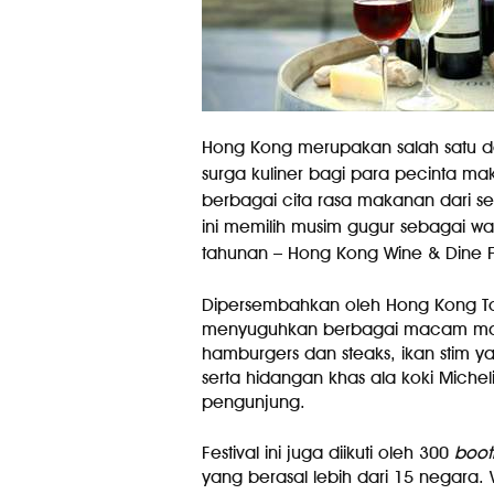
Hong Kong merupakan salah satu des
surga kuliner bagi para pecinta ma
berbagai cita rasa makanan dari s
ini memilih musim gugur sebagai wa
tahunan – Hong Kong Wine & Dine Fe
Dipersembahkan oleh Hong Kong Tou
menyuguhkan berbagai macam makan
hamburgers dan steaks, ikan stim 
serta hidangan khas ala koki Miche
pengunjung.
Festival ini juga diikuti oleh 300
boot
yang berasal lebih dari 15 negara. 