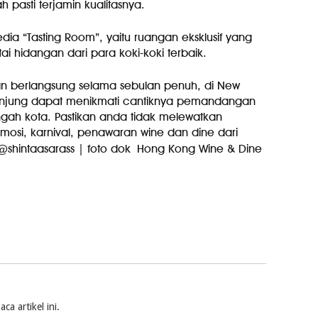
 pasti terjamin kualitasnya.
sedia “Tasting Room”, yaitu ruangan eksklusif yang
i hidangan dari para koki-koki terbaik.
an berlangsung selama sebulan penuh, di New
unjung dapat menikmati cantiknya pemandangan
ngah kota. Pastikan anda tidak melewatkan
mosi, karnival, penawaran wine dan dine dari
@shintaasarass | foto dok Hong Kong Wine & Dine
a artikel ini.