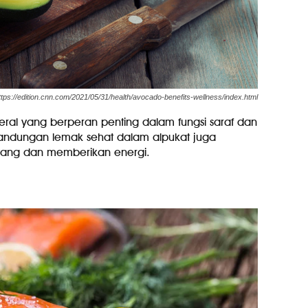
ttps://edition.cnn.com/2021/05/31/health/avocado-benefits-wellness/index.html
eral yang berperan penting dalam fungsi saraf dan
andungan lemak sehat dalam alpukat juga
ang dan memberikan energi.