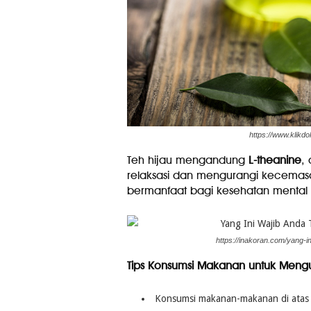
https://www.klikdo
Teh hijau mengandung
L-theanine
,
relaksasi dan mengurangi kecemasa
bermanfaat bagi kesehatan mental d
https://inakoran.com/yang-i
Tips Konsumsi Makanan untuk Mengur
Konsumsi makanan-makanan di atas 