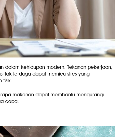
kkan dalam kehidupan modern. Tekanan pekerjaan,
asi tak terduga dapat memicu stres yang
isik.
erapa makanan dapat membantu mengurangi
nda coba: