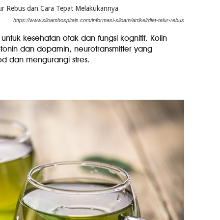
https://www.siloamhospitals.com/informasi-siloam/artikel/diet-telur-rebus
g untuk kesehatan otak dan fungsi kognitif. Kolin
onin dan dopamin, neurotransmitter yang
 dan mengurangi stres.