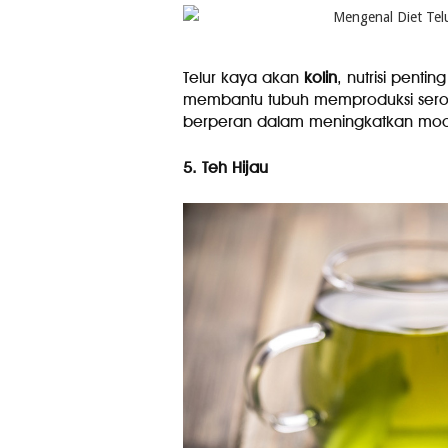
Telur kaya akan
kolin
, nutrisi pentin
membantu tubuh memproduksi serot
berperan dalam meningkatkan mood
5. Teh Hijau