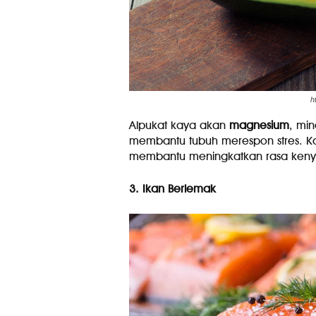
h
Alpukat kaya akan
magnesium
, min
membantu tubuh merespon stres. K
membantu meningkatkan rasa keny
3. Ikan Berlemak