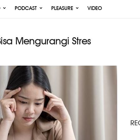
O
PODCAST
PLEASURE
VIDEO
sa Mengurangi Stres
RE