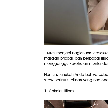
– Stres menjadi bagian tak terela
masalah pribadi, dan berbagai situ
mengganggu kesehatan mental dan f
Namun, tahukah Anda bahwa beb
stres? Berikut 5 pilihan yang bisa A
1. Cokelat Hitam