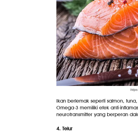
https
Ikan berlemak seperti salmon, tun
Omega-3 memiliki efek anti-inflama
neurotransmitter yang berperan da
4. Telur