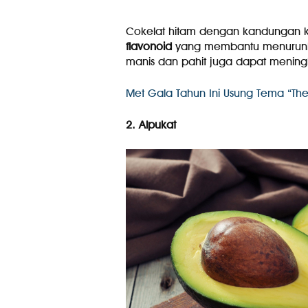
Cokelat hitam dengan kandungan 
flavonoid
yang membantu menurunkan
manis dan pahit juga dapat mening
Met Gala Tahun Ini Usung Tema “Th
2. Alpukat