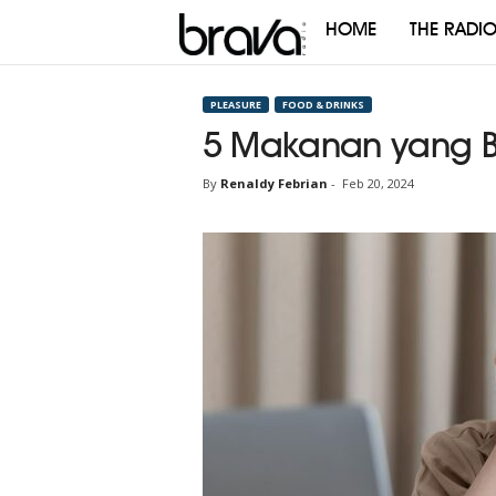
HOME
THE RADI
Brava
Radio
PLEASURE
FOOD & DRINKS
5 Makanan yang Bi
By
Renaldy Febrian
-
Feb 20, 2024