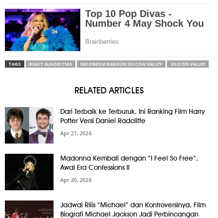
TAGS
BUKIT ALGORITMA
INDONESIA BANGUN SILICON VALLEY
SILICON VALLEY
RELATED ARTICLES
Dari Terbaik ke Terburuk, Ini Ranking Film Harry
Potter Versi Daniel Radcliffe
Apr 21, 2026
Madonna Kembali dengan “I Feel So Free”,
Awal Era Confessions II
Apr 20, 2026
Jadwal Rilis “Michael” dan Kontroversinya, Film
Biografi Michael Jackson Jadi Perbincangan