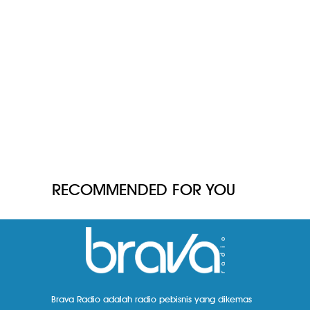
RECOMMENDED FOR YOU
Brava Radio adalah radio pebisnis yang dikemas