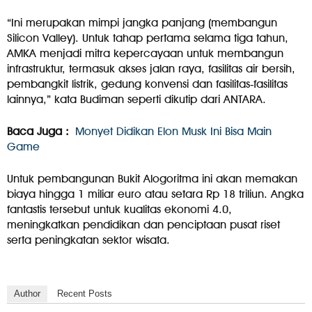
“Ini merupakan mimpi jangka panjang (membangun
Silicon Valley). Untuk tahap pertama selama tiga tahun,
AMKA menjadi mitra kepercayaan untuk membangun
infrastruktur, termasuk akses jalan raya, fasilitas air bersih,
pembangkit listrik, gedung konvensi dan fasilitas‐fasilitas
lainnya,” kata Budiman seperti dikutip dari ANTARA.
Baca Juga :
Monyet Didikan Elon Musk Ini Bisa Main
Game
Untuk pembangunan Bukit Alogoritma ini akan memakan
biaya hingga 1 miliar euro atau setara Rp 18 triliun. Angka
fantastis tersebut untuk kualitas ekonomi 4.0,
meningkatkan pendidikan dan penciptaan pusat riset
serta peningkatan sektor wisata.
Author
Recent Posts