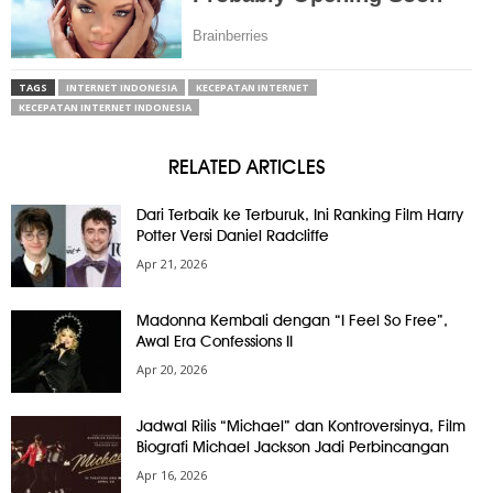
TAGS
INTERNET INDONESIA
KECEPATAN INTERNET
KECEPATAN INTERNET INDONESIA
RELATED ARTICLES
Dari Terbaik ke Terburuk, Ini Ranking Film Harry
Potter Versi Daniel Radcliffe
Apr 21, 2026
Madonna Kembali dengan “I Feel So Free”,
Awal Era Confessions II
Apr 20, 2026
Jadwal Rilis “Michael” dan Kontroversinya, Film
Biografi Michael Jackson Jadi Perbincangan
Apr 16, 2026