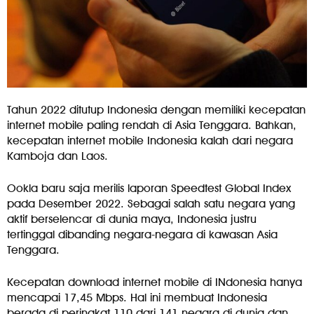
Tahun 2022 ditutup Indonesia dengan memiliki kecepatan
internet mobile paling rendah di Asia Tenggara. Bahkan,
kecepatan internet mobile Indonesia kalah dari negara
Kamboja dan Laos.
Ookla baru saja merilis laporan Speedtest Global Index
pada Desember 2022. Sebagai salah satu negara yang
aktif berselencar di dunia maya, Indonesia justru
tertinggal dibanding negara-negara di kawasan Asia
Tenggara.
Kecepatan download internet mobile di INdonesia hanya
mencapai 17,45 Mbps. Hal ini membuat Indonesia
berada di peringkat 110 dari 141 negara di dunia dan