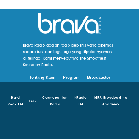
Brava Radio adalah radio pebisnis yang dikemas
secara fun, dan lagu-lagu yang diputar nyaman
di telinga. Kami menyebutnya The Smoothest
Sound on Radio.
Tentang Kami
Program
Broadcaster
Hard
Cosmopolitan
I-Radio
MRA Broadcasting
Trax
Rock FM
Radio
FM
Academy