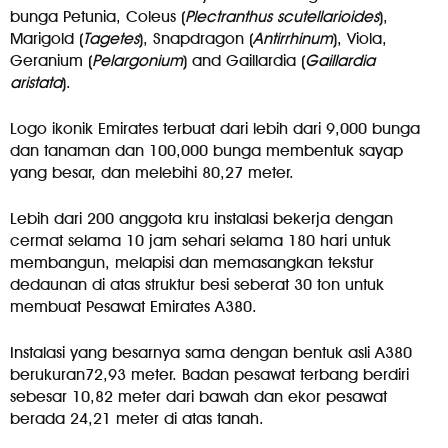
bunga Petunia, Coleus (
Plectranthus scutellarioides
),
Marigold (
Tagetes
), Snapdragon (
Antirrhinum
), Viola,
Geranium (
Pelargonium
) and Gaillardia (
Gaillardia
aristata
).
Logo ikonik Emirates terbuat dari lebih dari 9,000 bunga
dan tanaman dan 100,000 bunga membentuk sayap
yang besar, dan melebihi 80,27 meter.
Lebih dari 200 anggota kru instalasi bekerja dengan
cermat selama 10 jam sehari selama 180 hari untuk
membangun, melapisi dan memasangkan tekstur
dedaunan di atas struktur besi seberat 30 ton untuk
membuat Pesawat Emirates A380.
Instalasi yang besarnya sama dengan bentuk asli A380
berukuran72,93 meter. Badan pesawat terbang berdiri
sebesar 10,82 meter dari bawah dan ekor pesawat
berada 24,21 meter di atas tanah.