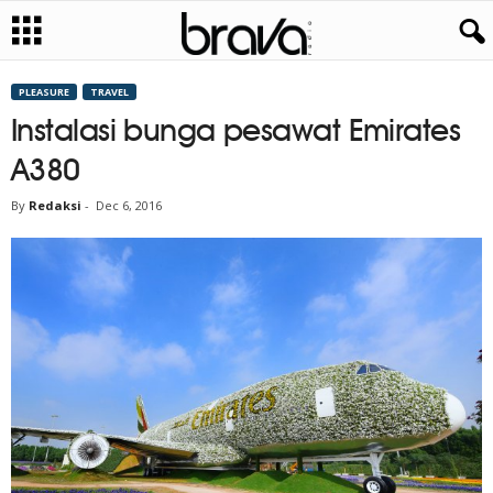
PLEASURE
TRAVEL
Instalasi bunga pesawat Emirates
A380
By
Redaksi
-
Dec 6, 2016