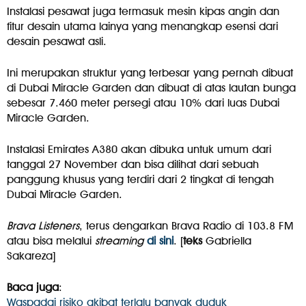
Instalasi pesawat juga termasuk mesin kipas angin dan
fitur desain utama lainya yang menangkap esensi dari
desain pesawat asli.
Ini merupakan struktur yang terbesar yang pernah dibuat
di Dubai Miracle Garden dan dibuat di atas lautan bunga
sebesar 7.460 meter persegi atau 10% dari luas Dubai
Miracle Garden.
Instalasi Emirates A380 akan dibuka untuk umum dari
tanggal 27 November dan bisa dilihat dari sebuah
panggung khusus yang terdiri dari 2 tingkat di tengah
Dubai Miracle Garden.
Brava Listeners
, terus dengarkan Brava Radio di 103.8 FM
atau bisa melalui
streaming
di sini
. [
teks
Gabriella
Sakareza]
Baca juga
:
Waspadai risiko akibat terlalu banyak duduk