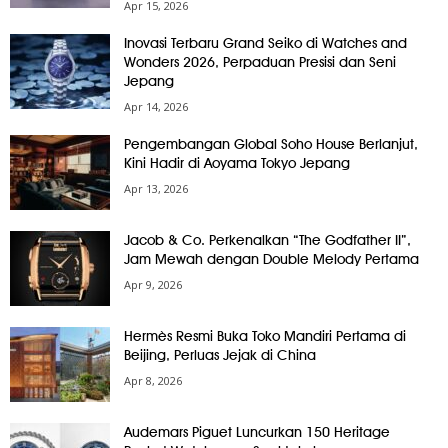
Apr 15, 2026
Inovasi Terbaru Grand Seiko di Watches and
Wonders 2026, Perpaduan Presisi dan Seni
Jepang
Apr 14, 2026
Pengembangan Global Soho House Berlanjut,
Kini Hadir di Aoyama Tokyo Jepang
Apr 13, 2026
Jacob & Co. Perkenalkan “The Godfather II”,
Jam Mewah dengan Double Melody Pertama
Apr 9, 2026
Hermès Resmi Buka Toko Mandiri Pertama di
Beijing, Perluas Jejak di China
Apr 8, 2026
Audemars Piguet Luncurkan 150 Heritage