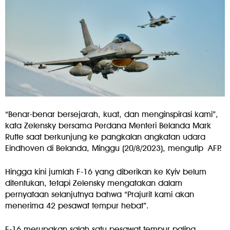
“Benar-benar bersejarah, kuat, dan menginspirasi kami”,
kata Zelensky bersama Perdana Menteri Belanda Mark
Rutte saat berkunjung ke pangkalan angkatan udara
Eindhoven di Belanda, Minggu (20/8/2023), mengutip AFP.
Hingga kini jumlah F-16 yang diberikan ke Kyiv belum
ditentukan, tetapi Zelensky mengatakan dalam
pernyataan selanjutnya bahwa “Prajurit kami akan
menerima 42 pesawat tempur hebat”.
F-16 merupakan salah satu pesawat tempur paling