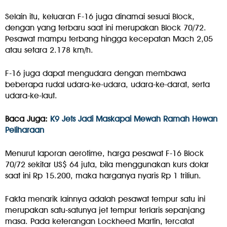
Selain itu, keluaran F-16 juga dinamai sesuai Block,
dengan yang terbaru saat ini merupakan Block 70/72.
Pesawat mampu terbang hingga kecepatan Mach 2,05
atau setara 2.178 km/h.
F-16 juga dapat mengudara dengan membawa
beberapa rudal udara-ke-udara, udara-ke-darat, serta
udara-ke-laut.
Baca Juga:
K9 Jets Jadi Maskapai Mewah Ramah Hewan
Peliharaan
Menurut laporan aerotime, harga pesawat F-16 Block
70/72 sekitar US$ 64 juta, bila menggunakan kurs dolar
saat ini Rp 15.200, maka harganya nyaris Rp 1 triliun.
Fakta menarik lainnya adalah pesawat tempur satu ini
merupakan satu-satunya jet tempur terlaris sepanjang
masa. Pada keterangan Lockheed Martin, tercatat