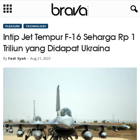
PLEASURE
TECHNOLOGY
Intip Jet Tempur F-16 Seharga Rp 1
Triliun yang Didapat Ukraina
By
Fadi Syah
-
Aug 21, 2023