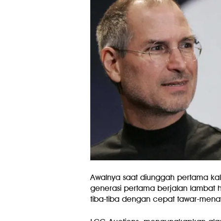
Awalnya saat diunggah pertama kali
generasi pertama berjalan lambat
tiba-tiba dengan cepat tawar-menaw