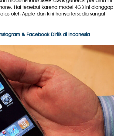
an model iPhone 4GG lawas generasi pertama ini
iPhone. Hal tersebut karena model 4GB ini dianggap
batas oleh Apple dan kini hanya tersedia sangat
nstagram & Facebook Dirilis di Indonesia