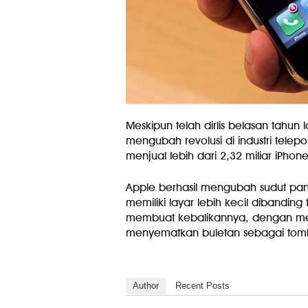
Meskipun telah dirlis belasan tahun
mengubah revolusi di industri telep
menjual lebih dari 2,32 miliar iPhone
Apple berhasil mengubah sudut pa
memiliki layar lebih kecil dibanding
membuat kebalikannya, dengan mem
menyematkan buletan sebagai tombol
Author
Recent Posts