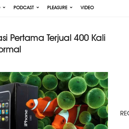
O
PODCAST
PLEASURE
VIDEO
i Pertama Terjual 400 Kali
Normal
RE