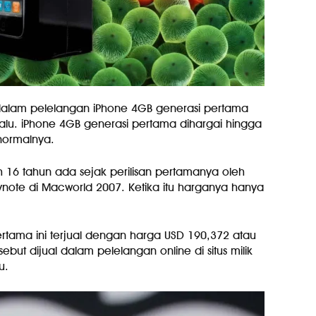
 dalam pelelangan iPhone 4GB generasi pertama
lalu. iPhone 4GB generasi pertama dihargai hingga
 normalnya.
 16 tahun ada sejak perilisan pertamanya oleh
eynote di Macworld 2007. Ketika itu harganya hanya
rtama ini terjual dengan harga USD 190,372 atau
ebut dijual dalam pelelangan online di situs milik
u.