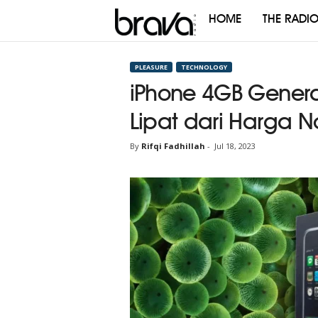
HOME
THE RADI
Brava
Radio
PLEASURE
TECHNOLOGY
iPhone 4GB Generas
Lipat dari Harga 
By
Rifqi Fadhillah
-
Jul 18, 2023