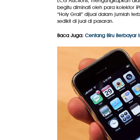
LCG Auctions, mengungkapkan alas
begitu diminati oleh para kolektor 
“Holy Grail” dijual dalam jumlah ter
sedikit di jual di pasaran.
Baca Juga:
Centang Biru Berbayar I