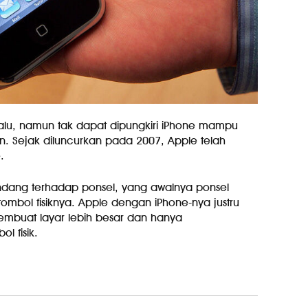
 lalu, namun tak dapat dipungkiri iPhone mampu
on. Sejak diluncurkan pada 2007, Apple telah
.
ndang terhadap ponsel, yang awalnya ponsel
 tombol fisiknya. Apple dengan iPhone-nya justru
buat layar lebih besar dan hanya
 fisik.