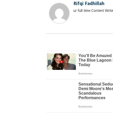
Rifqi Fadhillah
ur full-time Content Wri