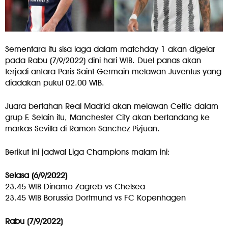
Sementara itu sisa laga dalam matchday 1 akan digelar
pada Rabu (7/9/2022) dini hari WIB. Duel panas akan
terjadi antara Paris Saint-Germain melawan Juventus yang
diadakan pukul 02.00 WIB.
Juara bertahan Real Madrid akan melawan Celtic dalam
grup F. Selain itu, Manchester City akan bertandang ke
markas Sevilla di Ramon Sanchez Pizjuan.
Berikut ini jadwal Liga Champions malam ini:
Selasa (6/9/2022)
23.45 WIB Dinamo Zagreb vs Chelsea
23.45 WIB Borussia Dortmund vs FC Kopenhagen
Rabu (7/9/2022)