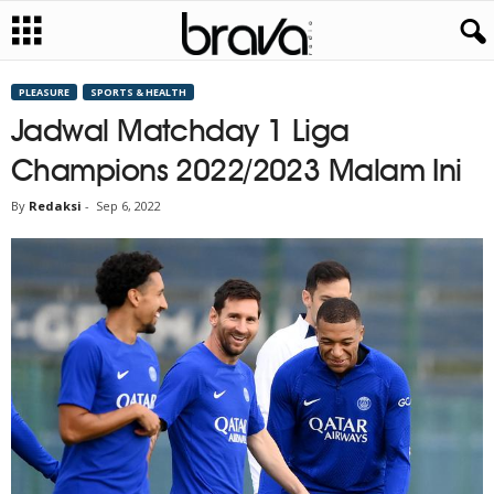
PLEASURE
SPORTS & HEALTH
Jadwal Matchday 1 Liga
Champions 2022/2023 Malam Ini
By
Redaksi
-
Sep 6, 2022