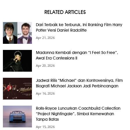
RELATED ARTICLES
Dari Terbaik ke Terburuk, Ini Ranking Film Harry
Potter Versi Daniel Radcliffe
Apr 21, 2026
Madonna Kembali dengan “I Feel So Free”,
Awal Era Confessions II
Apr 20, 2026
Jadwal Rilis “Michael” dan Kontroversinya, Film
Biografi Michael Jackson Jadi Perbincangan
Apr 16, 2026
Rolls-Royce Luncurkan Coachbuild Collection
“Project Nightingale”, Simbol Kemewahan
Tanpa Batas
Apr 15, 2026