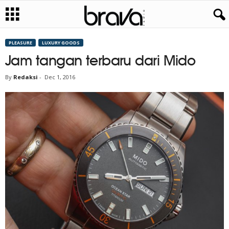
PLEASURE
LUXURY GOODS
Jam tangan terbaru dari Mido
By
Redaksi
-
Dec 1, 2016