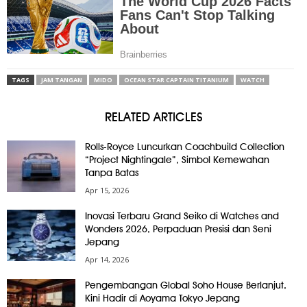
TAGS
JAM TANGAN
MIDO
OCEAN STAR CAPTAIN TITANIUM
WATCH
RELATED ARTICLES
Rolls-Royce Luncurkan Coachbuild Collection
“Project Nightingale”, Simbol Kemewahan
Tanpa Batas
Apr 15, 2026
Inovasi Terbaru Grand Seiko di Watches and
Wonders 2026, Perpaduan Presisi dan Seni
Jepang
Apr 14, 2026
Pengembangan Global Soho House Berlanjut,
Kini Hadir di Aoyama Tokyo Jepang