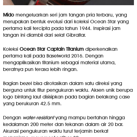
Mido
mengeluarkan seri jam tangan pria terbaru, yang
merupakan bentuk evolusi dari koleksi Ocean Star yang
pertama kali tercipta pada tahun 1944. Inspirasi jam
tangan ini diambil dari selat Gibraltar.
Koleksi
Ocean Star Captain Titanium
diperkenalkan
pertama kali pada Baselworld 2016. Dengan
mengaplikasikan titanium sebagai material utama,
beratnya pun terasa lebih ringan.
Bagian bezel bisa dirotasikan dalam satu direksi yang
berguna untuk fitur pengukuran waktu. Aksen unik berupa
logo bintang laut disisipkan pada bagian belakang case
yang berukuran 42.5 mm.
Dengan
water-resistant
yang mampu bertahan hingga
kedalaman 200 meter dan tekanan dalam air 20 bar.
Akurasi pengukuran waktu turut terjamin berkat