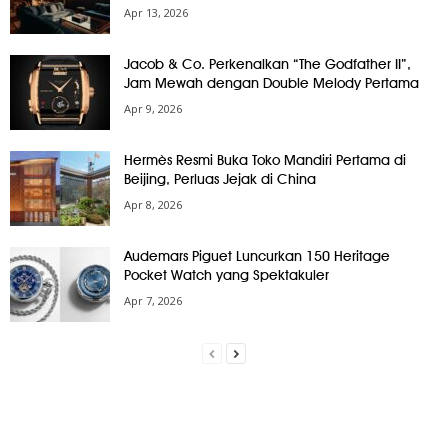
Apr 13, 2026
Jacob & Co. Perkenalkan “The Godfather II”,
Jam Mewah dengan Double Melody Pertama
Apr 9, 2026
Hermès Resmi Buka Toko Mandiri Pertama di
Beijing, Perluas Jejak di China
Apr 8, 2026
Audemars Piguet Luncurkan 150 Heritage
Pocket Watch yang Spektakuler
Apr 7, 2026