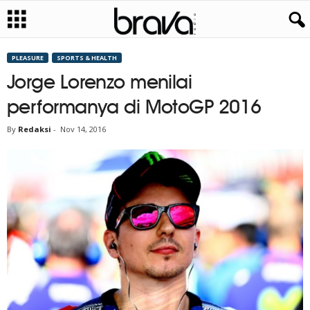
PLEASURE
SPORTS & HEALTH
Jorge Lorenzo menilai
performanya di MotoGP 2016
By
Redaksi
-
Nov 14, 2016