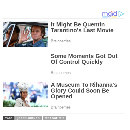
TAGS
JORGE LORENZO
MOTOGP 2016