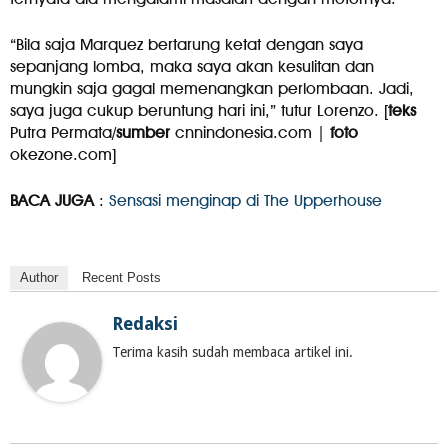
“Bila saja Marquez bertarung ketat dengan saya
sepanjang lomba, maka saya akan kesulitan dan
mungkin saja gagal memenangkan perlombaan. Jadi,
saya juga cukup beruntung hari ini,” tutur Lorenzo. [
teks
Putra Permata/
sumber
cnnindonesia.com |
foto
okezone.com]
BACA JUGA
:
Sensasi menginap di The Upperhouse
Author
Recent Posts
Redaksi
Terima kasih sudah membaca artikel ini.