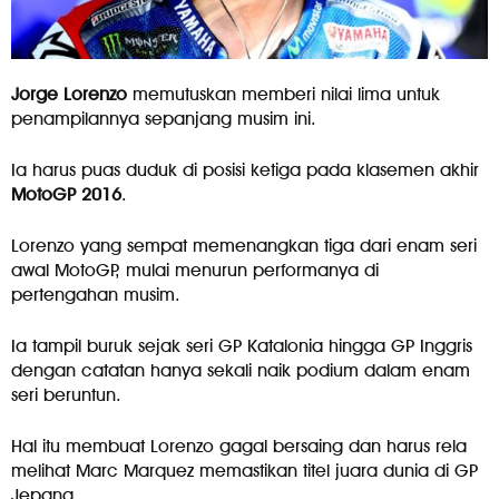
Jorge Lorenzo
memutuskan memberi nilai lima untuk
penampilannya sepanjang musim ini.
Ia harus puas duduk di posisi ketiga pada klasemen akhir
MotoGP 2016
.
Lorenzo yang sempat memenangkan tiga dari enam seri
awal MotoGP, mulai menurun performanya di
pertengahan musim.
Ia tampil buruk sejak seri GP Katalonia hingga GP Inggris
dengan catatan hanya sekali naik podium dalam enam
seri beruntun.
Hal itu membuat Lorenzo gagal bersaing dan harus rela
melihat Marc Marquez memastikan titel juara dunia di GP
Jepang.