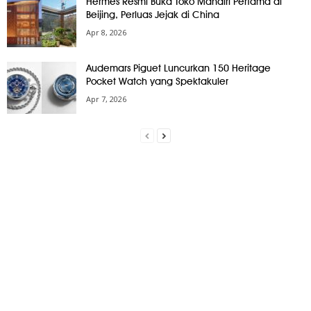
Hermès Resmi Buka Toko Mandiri Pertama di
Beijing, Perluas Jejak di China
Apr 8, 2026
Audemars Piguet Luncurkan 150 Heritage
Pocket Watch yang Spektakuler
Apr 7, 2026