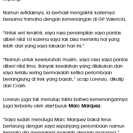
Namun setidaknya, ia berhasil mengakhir kariernya
bersama Yamaha dengan kemenangan di GP Valencia.
“Untuk seri terakhir, saya rasa penampilan saya pantas
diberi nilai 10 karena saya tak bisa meminta hal yang
lebih dari yang saya lakukan hari ini.”
“Namun untuk keseluruhan musim, saya rasa saya pantas
diberi nilai lima. Banyak kesalahan yang dilakukan dan
saya terlalu sering bermasalah ketika perlombaan
berlangsung di trek yang basah,” ucap Lorenzo, dikutip
dari Crash.
Lorenzo juga tak menutup fakta bahwa kemenangannya
juga terbantu oleh
start
buruk
Marc Marquez
.
“Saya sudah menduga Marc Marquez bakal terus
bertarung dengan saya sepanjang perlombaan namun
ternyata dia mengalami masalah dengan motornya.”