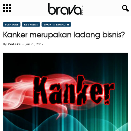
PLEASURE
RSS FEEDS
SPORTS & HEALTH
Kanker merupakan ladang bisnis?
By
Redaksi
-
Jan 23, 2017