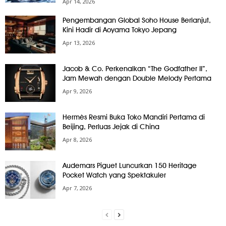
Apr 14, 2026
Pengembangan Global Soho House Berlanjut,
Kini Hadir di Aoyama Tokyo Jepang
Apr 13, 2026
Jacob & Co. Perkenalkan “The Godfather II”,
Jam Mewah dengan Double Melody Pertama
Apr 9, 2026
Hermès Resmi Buka Toko Mandiri Pertama di
Beijing, Perluas Jejak di China
Apr 8, 2026
Audemars Piguet Luncurkan 150 Heritage
Pocket Watch yang Spektakuler
Apr 7, 2026