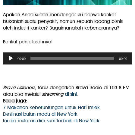
Apakah Anda sudah mendengar isu bahwa kanker
bukanlah suatu penyakit, namun sebuah ladang bisnis
oleh industri kanker? Bagaimanakah kebenarannya?
Berikut penjelasannya!
Audio
00:00
00:00
Player
Brava Listeners
, terus dengarkan Brava Radio di 103.8 FM
atau bisa melalui
streaming
di sini
.
Baca juga
:
7 Makanan keberuntungan untuk Hari Imlek
Destinasi bulan madu di New York
Ini dia restoran dim sum terbaik di New York