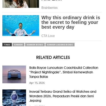
TAGS
KANKER
KANKER BISNIS
KANKER LADANG BISNIS
RELATED ARTICLES
Rolls-Royce Luncurkan Coachbuild Collection
“Project Nightingale”, Simbol Kemewahan
Tanpa Batas
Apr 15, 2026
Inovasi Terbaru Grand Seiko di Watches and
Wonders 2026, Perpaduan Presisi dan Seni
Jepang