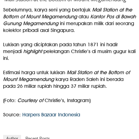
Sebelumnya, karya seni yang bertajuk
Mail Station at the
Bottom of Mount Megamendung
atau
Kantor Pos di Bawah
Gunung Megamendung
ini merupakan milik dari seorang
kolektor pribadi asal Singapura.
Lukisan yang diciptakan pada tahun 1871 ini hadir
menjadi
highlight
pelelangan Christie’s di musim gugur kali
ini.
Estimasi harga untuk lukisan
Mail Station at the Bottom of
Mount Megamendung
karya Raden Saleh ini berada
pada 26 miliar rupiah hingga 37 miliar rupiah.
(Foto:
Courtesy of
Christie’s, Instagram)
Source:
Harpers Bazaar Indonesia
Author
Recent Posts