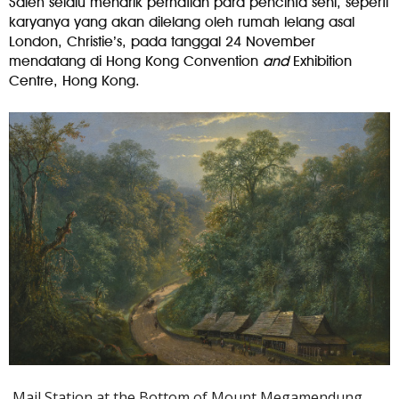
Saleh selalu menarik perhatian para pencinta seni, seperti
karyanya yang akan dilelang oleh rumah lelang asal
London, Christie’s, pada tanggal 24 November
mendatang di Hong Kong Convention
and
Exhibition
Centre, Hong Kong.
Mail Station at the Bottom of Mount Megamendung