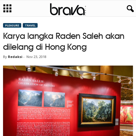
PLEASURE
TRAVEL
Karya langka Raden Saleh akan
dilelang di Hong Kong
By
Redaksi
-
Nov 23, 2018