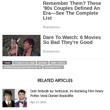
TAGS
17 AGUSTUS 1945
JEPANG
KBRI TOKYO
KEMERDEKAAN INDONESIA KE-76
WAYANG KULIT
RELATED ARTICLES
Dari Terbaik ke Terburuk, Ini Ranking Film Harry
Potter Versi Daniel Radcliffe
Apr 21, 2026