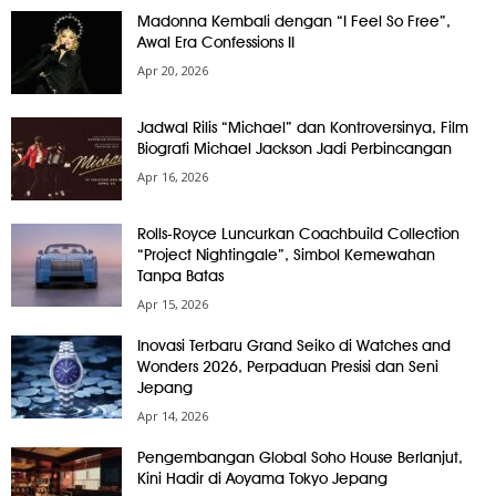
Madonna Kembali dengan “I Feel So Free”,
Awal Era Confessions II
Apr 20, 2026
Jadwal Rilis “Michael” dan Kontroversinya, Film
Biografi Michael Jackson Jadi Perbincangan
Apr 16, 2026
Rolls-Royce Luncurkan Coachbuild Collection
“Project Nightingale”, Simbol Kemewahan
Tanpa Batas
Apr 15, 2026
Inovasi Terbaru Grand Seiko di Watches and
Wonders 2026, Perpaduan Presisi dan Seni
Jepang
Apr 14, 2026
Pengembangan Global Soho House Berlanjut,
Kini Hadir di Aoyama Tokyo Jepang