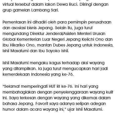
virtual tersebut dalam lakon Dewa Ruci. Diiringi dengan
grup gamelan Lambang Sari.
Pementasan ini dihadiri oleh para pemimpin perusahaan
dan asosiasi bisnis Jepang. Selain itu, juga turut
mengundang Direktur Jenderal/Asisten Menteri Urusan
Global Kementerian Luar Negeri Jepang Keiichi Ono dan
Ibu Hikariko Ono, mantan Dubes Jepang untuk Indonesia,
Ishii Masafumi dan Ibu Sayoko Ishii.
Ishii Masafumi mengaku kagus terhadap aksi wayang
yang ditampilkan. Ia juga turut mengucapkan hari jadi
kemerdekaan Indonesia yang ke-76.
“Selamat memperingati HUT RI ke-76. Ini hari yang
membahagiakan dengan penyelenggaraan wayang kulit
ini. Saya terkesan dengan wayang yang dikemas dalam
bahasa Jepang. Favorit saya adanya selipan adegan
humor dalam acara wayang ini,” ujar Ishii Masafumi.