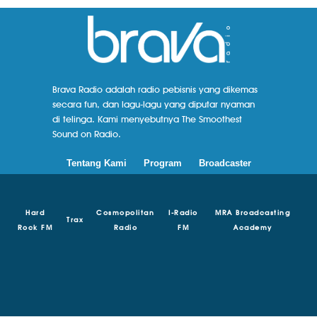
Brava Radio adalah radio pebisnis yang dikemas
secara fun, dan lagu-lagu yang diputar nyaman
di telinga. Kami menyebutnya The Smoothest
Sound on Radio.
Tentang Kami
Program
Broadcaster
Hard
Cosmopolitan
I-Radio
MRA Broadcasting
Trax
Rock FM
Radio
FM
Academy