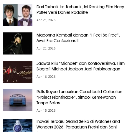
Dari Terbaik ke Terburuk, Ini Ranking Film Harry
Potter Versi Daniel Radcliffe
Apr 21, 2026
Madonna Kembali dengan “I Feel So Free”,
Awal Era Confessions II
Apr 20, 2026
Jadwal Rilis “Michael” dan Kontroversinya, Film
Biografi Michael Jackson Jadi Perbincangan
Apr 16, 2026
Rolls-Royce Luncurkan Coachbuild Collection
“Project Nightingale”, Simbol Kemewahan
Tanpa Batas
Apr 15, 2026
Inovasi Terbaru Grand Seiko di Watches and
Wonders 2026, Perpaduan Presisi dan Seni