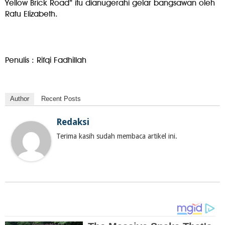
Yellow Brick Road” itu dianugerahi gelar bangsawan oleh
Ratu Elizabeth.
Penulis : Rifqi Fadhillah
Author
Recent Posts
Redaksi
Terima kasih sudah membaca artikel ini.