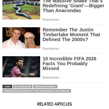
TAGS
ELTHON JOHN
KERAJAAN INGGRIS
PENGHARGAAN ORDER OF THE COMPANIONS OF HONOUR
RELATED ARTICLES