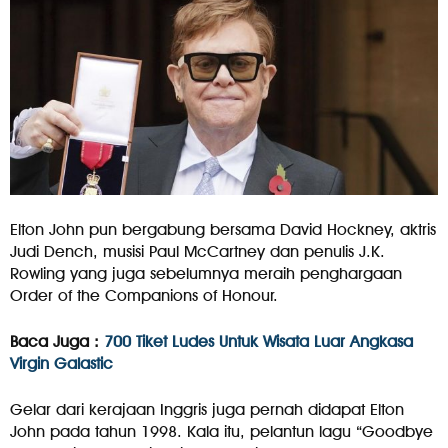
Elton John pun bergabung bersama David Hockney, aktris
Judi Dench, musisi Paul McCartney dan penulis J.K.
Rowling yang juga sebelumnya meraih penghargaan
Order of the Companions of Honour.
Baca Juga :
700 Tiket Ludes Untuk Wisata Luar Angkasa
Virgin Galastic
Gelar dari kerajaan Inggris juga pernah didapat Elton
John pada tahun 1998. Kala itu, pelantun lagu “Goodbye