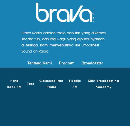
Brava Radio adalah radio pebisnis yang dikemas
secara fun, dan lagu-lagu yang diputar nyaman
di telinga. Kami menyebutnya The Smoothest
Sound on Radio.
Tentang Kami
Program
Broadcaster
Hard
Cosmopolitan
I-Radio
MRA Broadcasting
Trax
Rock FM
Radio
FM
Academy