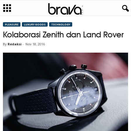
PLEASURE
LUXURY GOODS
TECHNOLOGY
Kolaborasi Zenith dan Land Rover
By
Redaksi
-
Nov 18, 2016