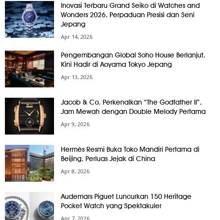
Inovasi Terbaru Grand Seiko di Watches and
Wonders 2026, Perpaduan Presisi dan Seni
Jepang
Apr 14, 2026
Pengembangan Global Soho House Berlanjut,
Kini Hadir di Aoyama Tokyo Jepang
Apr 13, 2026
Jacob & Co. Perkenalkan “The Godfather II”,
Jam Mewah dengan Double Melody Pertama
Apr 9, 2026
Hermès Resmi Buka Toko Mandiri Pertama di
Beijing, Perluas Jejak di China
Apr 8, 2026
Audemars Piguet Luncurkan 150 Heritage
Pocket Watch yang Spektakuler
Apr 7, 2026