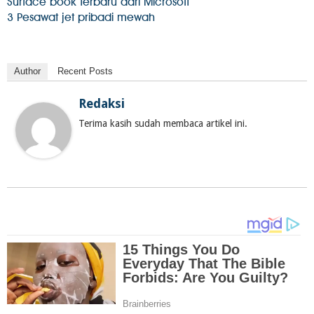
Surface book terbaru dari Microsoft
3 Pesawat jet pribadi mewah
Author
Recent Posts
Redaksi
Terima kasih sudah membaca artikel ini.