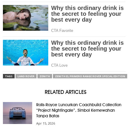
TAGS
LAND ROVER
ZENITH
ZENITH EL PRIMERO RANGE ROVER SPECIAL EDITION
RELATED ARTICLES
Rolls-Royce Luncurkan Coachbuild Collection
“Project Nightingale”, Simbol Kemewahan
Tanpa Batas
Apr 15, 2026