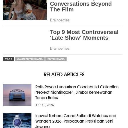
TAGS
GAUN PUTRI DIANA
PUTRI DIANA
RELATED ARTICLES
Rolls-Royce Luncurkan Coachbuild Collection
“Project Nightingale”, Simbol Kemewahan
Tanpa Batas
Apr 15, 2026
Inovasi Terbaru Grand Seiko di Watches and
Wonders 2026, Perpaduan Presisi dan Seni
Jepang