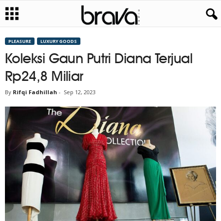
PLEASURE
LUXURY GOODS
Koleksi Gaun Putri Diana Terjual
Rp24,8 Miliar
By
Rifqi Fadhillah
-
Sep 12, 2023