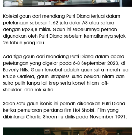
Koleksi gaun dari mendiang Putri Diana terjual dalam
pelelangan sebesar 1,62 juta dolar AS atau setara
dengan Rp24,8 miliar. Gaun ini sebelumnya pernah
digunakan oleh Putri Diana sebelum kematiannya sejak
26 tahun yang lalu.
Ada tiga gaun dari mendiang Putri Diana dalam acara
pelelangan yang digelar pada 6-8 September 2023, di
Beverly Hills. Gaun tersebut adalah gaun sutra merah tua
Bruce Oldfield, gaun strapless sutra beludru hitam dan
sutra putih tanpa tali krep serta korset hitam off-
shoulder dan rok sutra.
Salah satu gaun ikonik ini pernah dikenakan Putri Diana
ketika pemutaran perdana film Hot Shots!. Film yang
dibintangi Charlie Sheen itu dirilis pada November 1991.