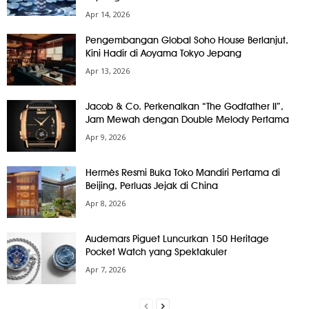
Apr 14, 2026
Pengembangan Global Soho House Berlanjut,
Kini Hadir di Aoyama Tokyo Jepang
Apr 13, 2026
Jacob & Co. Perkenalkan “The Godfather II”,
Jam Mewah dengan Double Melody Pertama
Apr 9, 2026
Hermès Resmi Buka Toko Mandiri Pertama di
Beijing, Perluas Jejak di China
Apr 8, 2026
Audemars Piguet Luncurkan 150 Heritage
Pocket Watch yang Spektakuler
Apr 7, 2026