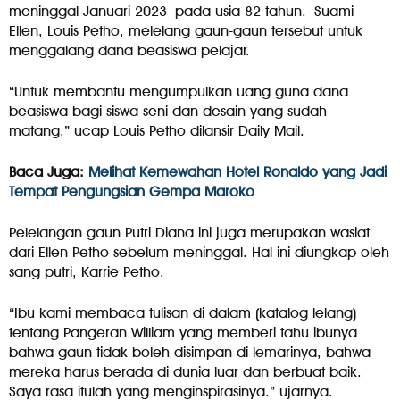
meninggal Januari 2023 pada usia 82 tahun. Suami
Ellen, Louis Petho, melelang gaun-gaun tersebut untuk
menggalang dana beasiswa pelajar.
“Untuk membantu mengumpulkan uang guna dana
beasiswa bagi siswa seni dan desain yang sudah
matang,” ucap Louis Petho dilansir Daily Mail.
Baca Juga:
Melihat Kemewahan Hotel Ronaldo yang Jadi
Tempat Pengungsian Gempa Maroko
Pelelangan gaun Putri Diana ini juga merupakan wasiat
dari Ellen Petho sebelum meninggal. Hal ini diungkap oleh
sang putri, Karrie Petho.
“Ibu kami membaca tulisan di dalam (katalog lelang)
tentang Pangeran William yang memberi tahu ibunya
bahwa gaun tidak boleh disimpan di lemarinya, bahwa
mereka harus berada di dunia luar dan berbuat baik.
Saya rasa itulah yang menginspirasinya.” ujarnya.