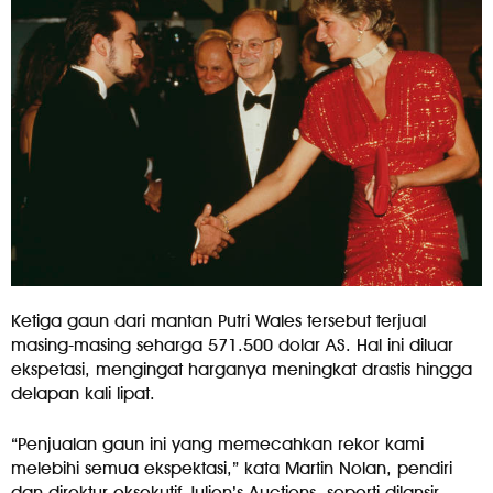
Ketiga gaun dari mantan Putri Wales tersebut terjual
masing-masing seharga 571.500 dolar AS. Hal ini diluar
ekspetasi, mengingat harganya meningkat drastis hingga
delapan kali lipat.
“Penjualan gaun ini yang memecahkan rekor kami
melebihi semua ekspektasi,” kata Martin Nolan, pendiri
dan direktur eksekutif Julien’s Auctions, seperti dilansir