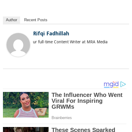
Author
Recent Posts
Rifqi Fadhillah
ur full-time Content Writer at MRA Media