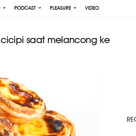
O
PODCAST
PLEASURE
VIDEO
 cicipi saat melancong ke
RE