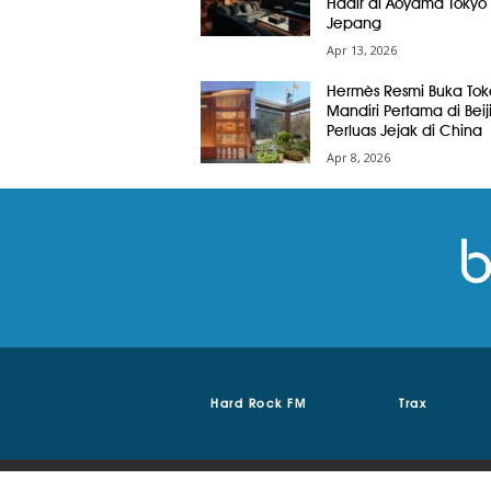
Hadir di Aoyama Tokyo
Jepang
Apr 13, 2026
Hermès Resmi Buka Tok
Mandiri Pertama di Beij
Perluas Jejak di China
Apr 8, 2026
Hard Rock FM
Trax