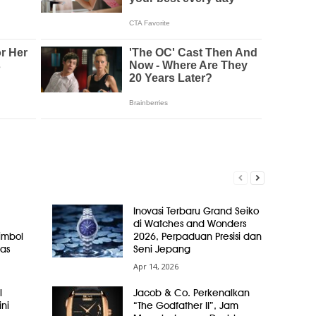
Inovasi Terbaru Grand Seiko
di Watches and Wonders
Simbol
2026, Perpaduan Presisi dan
as
Seni Jepang
Apr 14, 2026
l
Jacob & Co. Perkenalkan
ni
“The Godfather II”, Jam