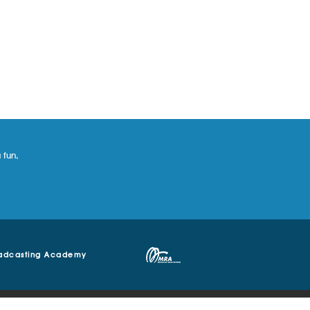
 fun,
adcasting Academy