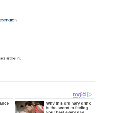
kesehatan
a artikel ini.