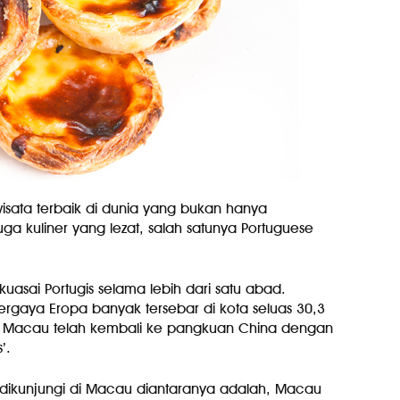
wisata terbaik di dunia yang bukan hanya
uga kuliner yang lezat, salah satunya Portuguese
asai Portugis selama lebih dari satu abad.
gaya Eropa banyak tersebar di kota seluas 30,3
ng, Macau telah kembali ke pangkuan China dengan
’.
dikunjungi di Macau diantaranya adalah, Macau