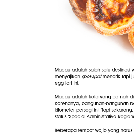
Macau adalah salah satu destinasi 
menyajikan
spot-spot
menarik tapi j
egg tart ini.
Macau adalah kota yang pernah diku
Karenanya, bangunan-bangunan ber
kilometer persegi ini. Tapi sekara
status ‘Special Administrative Regions
Beberapa tempat wajib yang harus 