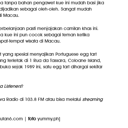
na tanpa bahan pengawet kue ini mudah basi jika
t dijadikan sebagai oleh-oleh. Sangat mudah
di Macau.
perbelanjaan pasti menjajakan camilan khas ini.
a kue ini pun cocok sebagai teman ketika
mpat-tempat wisata di Macau.
 yang spesial menyajikan Portuguese egg tart
ng terletak di 1 Rua da Tassara, Coloane Island,
ka sejak 1989 ini, satu egg tart dihargai sekitar
a Listeners
?
va Radio di 103.8 FM atau bisa melalui
streaming
putan6.com |
foto
yummy.ph]