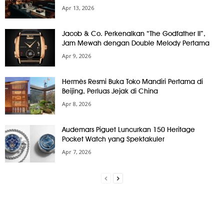
Apr 13, 2026
Jacob & Co. Perkenalkan “The Godfather II”,
Jam Mewah dengan Double Melody Pertama
Apr 9, 2026
Hermès Resmi Buka Toko Mandiri Pertama di
Beijing, Perluas Jejak di China
Apr 8, 2026
Audemars Piguet Luncurkan 150 Heritage
Pocket Watch yang Spektakuler
Apr 7, 2026