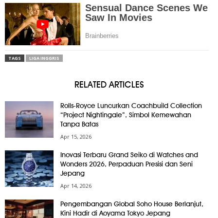
TAGS
LIGA INGGRIS
RELATED ARTICLES
Rolls-Royce Luncurkan Coachbuild Collection
“Project Nightingale”, Simbol Kemewahan
Tanpa Batas
Apr 15, 2026
Inovasi Terbaru Grand Seiko di Watches and
Wonders 2026, Perpaduan Presisi dan Seni
Jepang
Apr 14, 2026
Pengembangan Global Soho House Berlanjut,
Kini Hadir di Aoyama Tokyo Jepang