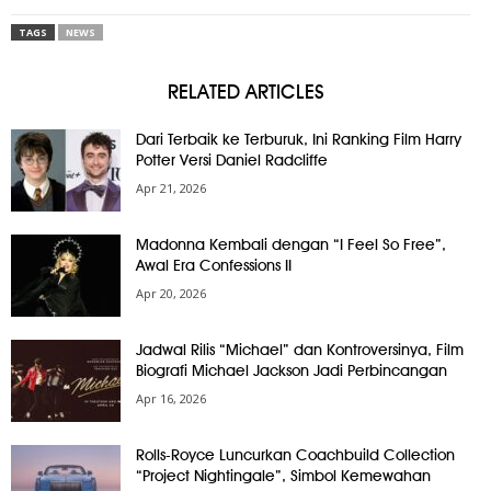
TAGS
NEWS
RELATED ARTICLES
Dari Terbaik ke Terburuk, Ini Ranking Film Harry
Potter Versi Daniel Radcliffe
Apr 21, 2026
Madonna Kembali dengan “I Feel So Free”,
Awal Era Confessions II
Apr 20, 2026
Jadwal Rilis “Michael” dan Kontroversinya, Film
Biografi Michael Jackson Jadi Perbincangan
Apr 16, 2026
Rolls-Royce Luncurkan Coachbuild Collection
“Project Nightingale”, Simbol Kemewahan