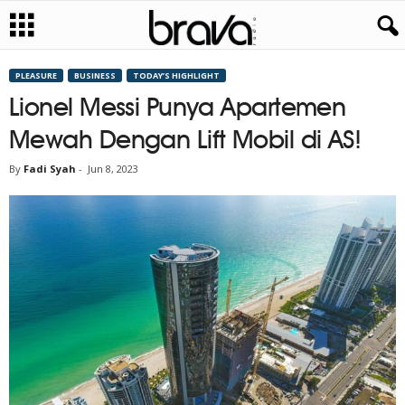
PLEASURE
BUSINESS
TODAY’S HIGHLIGHT
Lionel Messi Punya Apartemen
Mewah Dengan Lift Mobil di AS!
By
Fadi Syah
-
Jun 8, 2023