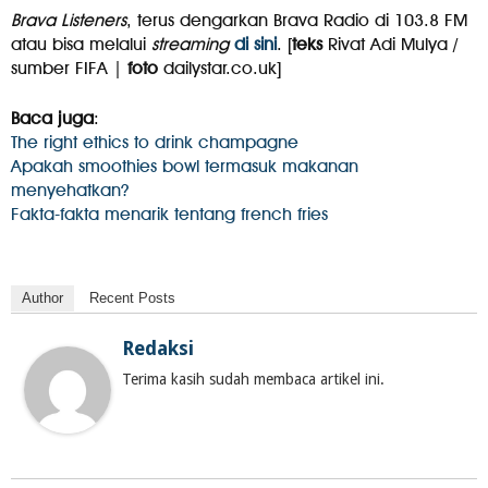
Brava Listeners
, terus dengarkan Brava Radio di 103.8 FM
atau bisa melalui
streaming
di sini
. [
teks
Rivat Adi Mulya /
sumber FIFA |
foto
dailystar.co.uk]
Baca juga
:
The right ethics to drink champagne
Apakah smoothies bowl termasuk makanan
menyehatkan?
Fakta-fakta menarik tentang french fries
Author
Recent Posts
Redaksi
Terima kasih sudah membaca artikel ini.