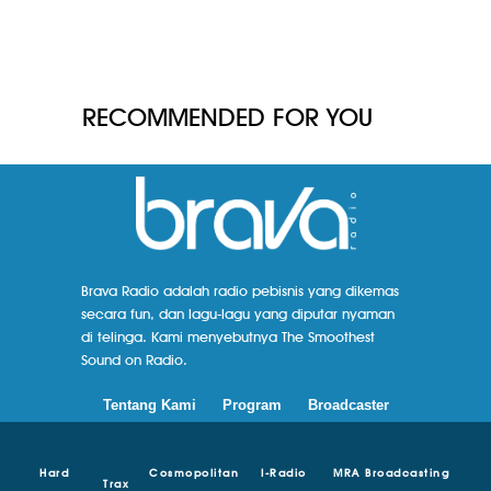
RECOMMENDED FOR YOU
Brava Radio adalah radio pebisnis yang dikemas
secara fun, dan lagu-lagu yang diputar nyaman
di telinga. Kami menyebutnya The Smoothest
Sound on Radio.
Tentang Kami
Program
Broadcaster
Hard
Cosmopolitan
I-Radio
MRA Broadcasting
Trax