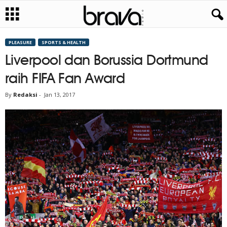
PLEASURE
SPORTS & HEALTH
Liverpool dan Borussia Dortmund
raih FIFA Fan Award
By
Redaksi
-
Jan 13, 2017