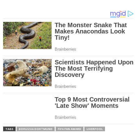
TAGS
BORUSSIA DORTMUND
FIFA FAN AWARD
LIVERPOOL