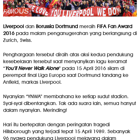
Liverpool
dan
Borussia Dortmund
meraih
FIFA Fan Award
2016
pada malam penganugerahan yang berlangsung di
Zurich, Swiss.
Penghargaan tersebut diraih atas aksi kedua pendukung
kesebelasan tersebut saat menyanyikan lagu keramat
“
You’ll Never Walk Alone
” pada 15 April 2016 silam di
perempat final Liga Europa saat Dortmund tandang ke
Anfield, markas Liverpool.
Nyanyian “YNWA” membahana ke setiap sudut stadion.
Syal-syal dibentangkan. Tak ada suara lain, semua hanyut
dalam nyanyian. Merinding!
Hari itu bertepatan dengan peringatan tragedi
Hillsborough yang terjadi tepat 15 April 1989. Sebanyak
96 nyawa pendukung Liverpool melayang dalam