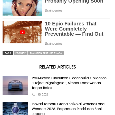
TAGS
ESQUIRE
MAKANAN BERBUKA PUASA
RELATED ARTICLES
Rolls-Royce Luncurkan Coachbuild Collection
“Project Nightingale”, Simbol Kemewahan
Tanpa Batas
Apr 15, 2026
Inovasi Terbaru Grand Seiko di Watches and
Wonders 2026, Perpaduan Presisi dan Seni
Jepang