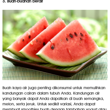
3. Buah-buahan berair
Buah kaya air juga penting dikonsumsi untuk memulihkan
kandungan cairan dalam tubuh Anda. Kandungan air
yang banyak dapat Anda dapatkan di buah semangka,
melon, serta jeruk. Untuk sedikit variasi, Anda dapat
membuat smoothies buah dengan tambahan yogurt atau