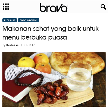
PLEASURE
FOOD & DRINKS
Makanan sehat yang baik untuk
menu berbuka puasa
By
Redaksi
-
Jun 9, 2017