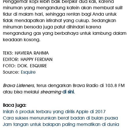
Penggemar kopi lebih baik berpikir dua kali, karena
minuman yang mengandung kafein akan membuat sulit
tidur di malam hari, sehingga rentan bagi Anda untuk
tidak mendapatkan istirahat yang cukup. Sedangkan
minuman bersoda juga patut dihindari karena
mengandung gas yang berbahaya untuk lambung dalam
keadaan kosong.
TEKS: HAVIERA RAHMA
EDITOR: HAPPY FERDIAN
FOTO: DOK. ESQUIRE
Source:
Esquire
Brava Listeners
, terus dengarkan Brava Radio di 103.8 FM
atau bisa melalui
streaming
di sini
.
Baca juga:
Inilah 6 produk terbaru yang dirilis Apple di 2017
Cara sukses menurunkan berat badan di bulan puasa
Jam tangan untuk balapan paling mematikan di dunia