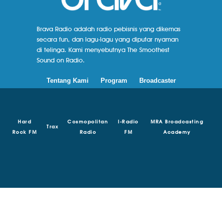
Brava Radio adalah radio pebisnis yang dikemas
secara fun, dan lagu-lagu yang diputar nyaman
di telinga. Kami menyebutnya The Smoothest
Sound on Radio.
Tentang Kami
Program
Broadcaster
Hard
Cosmopolitan
I-Radio
MRA Broadcasting
Trax
Rock FM
Radio
FM
Academy