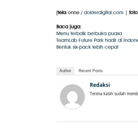
[
teks
onne /
dokterdigital.com
|
foto
Baca juga:
Menu terbaik berbuka puasa
TeamLab Future Park hadir di Indon
Bentuk six-pack lebih cepat
Author
Recent Posts
Redaksi
Terima kasih sudah membac