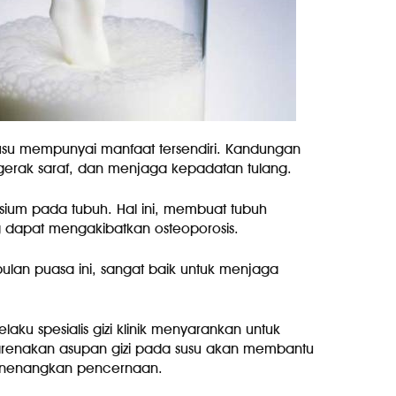
su mempunyai manfaat tersendiri. Kandungan
erak saraf, dan menjaga kepadatan tulang.
ium pada tubuh. Hal ini, membuat tubuh
g dapat mengakibatkan osteoporosis.
ulan puasa ini, sangat baik untuk menjaga
elaku spesialis gizi klinik menyarankan untuk
dikarenakan asupan gizi pada susu akan membantu
enenangkan pencernaan.