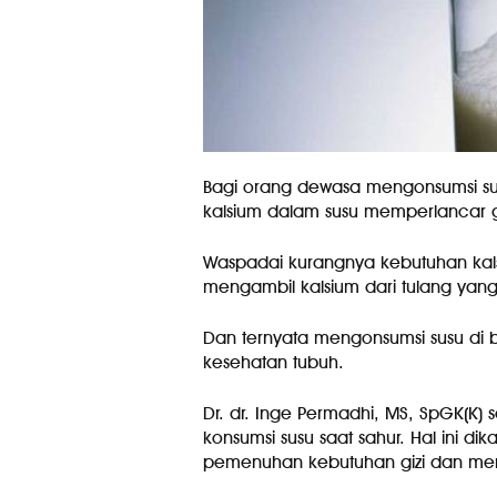
Bagi orang dewasa mengonsumsi su
kalsium dalam susu memperlancar g
Waspadai kurangnya kebutuhan kals
mengambil kalsium dari tulang yan
Dan ternyata mengonsumsi susu di b
kesehatan tubuh.
Dr. dr. Inge Permadhi, MS, SpGK(K) s
konsumsi susu saat sahur. Hal ini 
pemenuhan kebutuhan gizi dan m