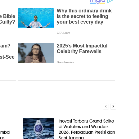
Inovasi Terbaru Grand Seiko
di Watches and Wonders
Simbol
2026, Perpaduan Presisi dan
as
Seni Jepang