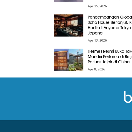
Apr 15, 2026
Pengembangan Globa
Soho House Berlanjut, Ki
Hadir di Aoyama Tokyo
Jepang
Apr 13, 2026
Hermès Resmi Buka Tok
Mandiri Pertama di Beij
Perluas Jejak di China
Apr 8, 2026