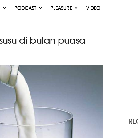
O
PODCAST
PLEASURE
VIDEO
susu di bulan puasa
RE