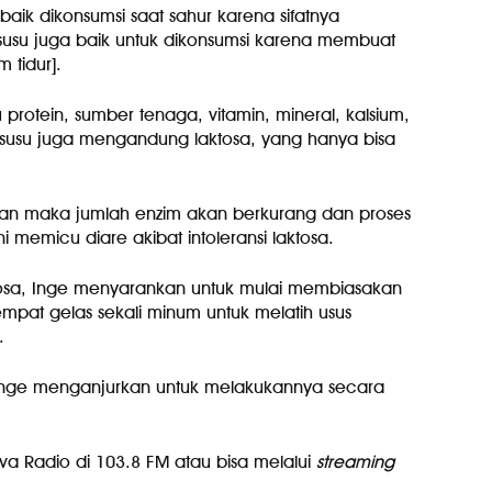
ik dikonsumsi saat sahur karena sifatnya
usu juga baik untuk dikonsumsi karena membuat
 tidur].
u protein, sumber tenaga, vitamin, mineral, kalsium,
 susu juga mengandung laktosa, yang hanya bisa
ukan maka jumlah enzim akan berkurang dan proses
ni memicu diare akibat intoleransi laktosa.
ktosa, Inge menyarankan untuk mulai membiasakan
empat gelas sekali minum untuk melatih usus
.
 Inge menganjurkan untuk melakukannya secara
va Radio di 103.8 FM atau bisa melalui
streaming