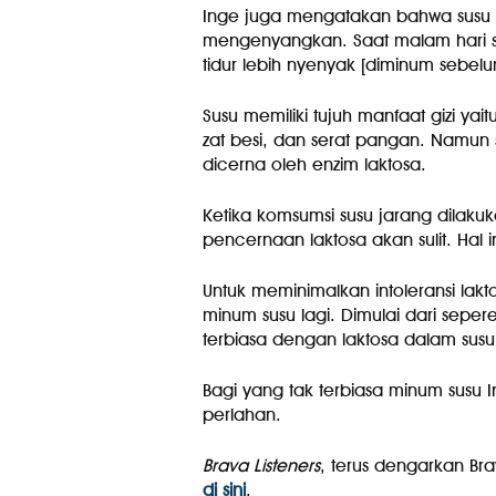
Inge juga mengatakan bahwa susu ba
mengenyangkan. Saat malam hari s
tidur lebih nyenyak [diminum sebelum
Susu memiliki tujuh manfaat gizi yait
zat besi, dan serat pangan. Namun
dicerna oleh enzim laktosa.
Ketika komsumsi susu jarang dilak
pencernaan laktosa akan sulit. Hal i
Untuk meminimalkan intoleransi la
minum susu lagi. Dimulai dari seper
terbiasa dengan laktosa dalam susu
Bagi yang tak terbiasa minum susu
perlahan.
Brava Listeners
, terus dengarkan Bra
di sini
.