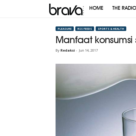
HOME
THE RADI
Brava
Radio
PLEASURE
RSS FEEDS
SPORTS & HEALTH
Manfaat konsumsi 
By
Redaksi
-
Jun 14, 2017