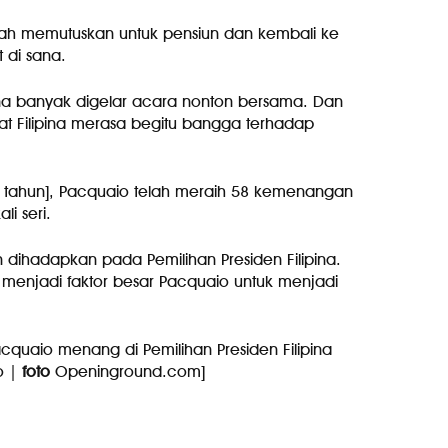
telah memutuskan untuk pensiun dan kembali ke
 di sana.
ipina banyak digelar acara nonton bersama. Dan
 Filipina merasa begitu bangga terhadap
[21 tahun], Pacquaio telah meraih 58 kemenangan
li seri.
dihadapkan pada Pemilihan Presiden Filipina.
 menjadi faktor besar Pacquaio untuk menjadi
acquaio menang di Pemilihan Presiden Filipina
o |
foto
Openinground.com]