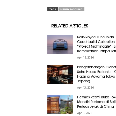
TAGS
MANNY PACQUIAO
RELATED ARTICLES
Rolls-Royce Luncurkan
Coachbuild Collection
“Project Nightingale”, 
Kemewahan Tanpa Bat
Apr 15, 2026
Pengembangan Globa
Soho House Berlanjut, Ki
Hadir di Aoyama Tokyo
Jepang
Apr 13, 2026
Hermès Resmi Buka Tok
Mandiri Pertama di Beij
Perluas Jejak di China
Apr 8, 2026