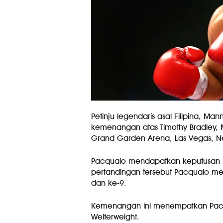
Petinju legendaris asal Filipina, M
kemenangan atas Timothy Bradley, 
Grand Garden Arena, Las Vegas, N
Pacquaio mendapatkan keputusan m
pertandingan tersebut Pacquaio men
dan ke-9.
Kemenangan ini menempatkan Pacqu
Welterweight.