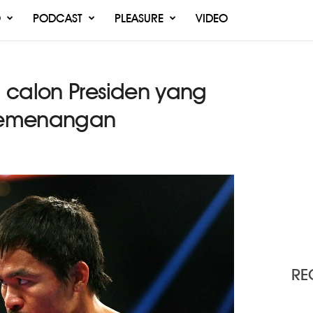
O
PODCAST
PLEASURE
VIDEO
 calon Presiden yang
kemenangan
RE