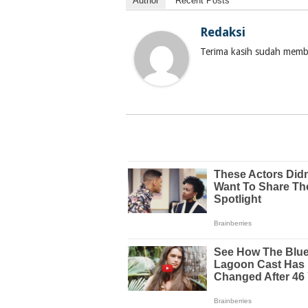
Author
Recent Posts
Redaksi
Terima kasih sudah membac