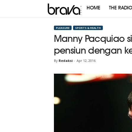
HOME
THE RADI
Brava
Radio
PLEASURE
SPORTS & HEALTH
Manny Pacquiao si
pensiun dengan 
By
Redaksi
-
Apr 12, 2016