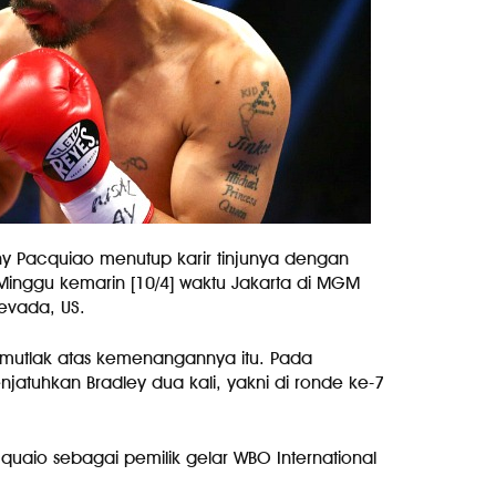
anny Pacquiao menutup karir tinjunya dengan
Minggu kemarin [10/4] waktu Jakarta di MGM
evada, US.
utlak atas kemenangannya itu. Pada
jatuhkan Bradley dua kali, yakni di ronde ke-7
aio sebagai pemilik gelar WBO International