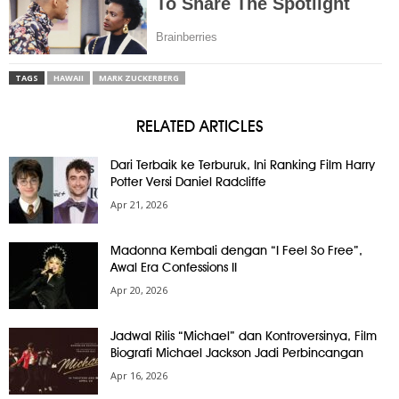
TAGS
HAWAII
MARK ZUCKERBERG
RELATED ARTICLES
Dari Terbaik ke Terburuk, Ini Ranking Film Harry
Potter Versi Daniel Radcliffe
Apr 21, 2026
Madonna Kembali dengan “I Feel So Free”,
Awal Era Confessions II
Apr 20, 2026
Jadwal Rilis “Michael” dan Kontroversinya, Film
Biografi Michael Jackson Jadi Perbincangan
Apr 16, 2026