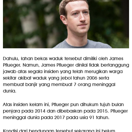
Dahulu, lahan bekas waduk tersebut dimiliki oleh James
Pflueger. Namun, James Pflueger dinilai tidak bertanggung
jawab atas segala insiden yang telah merugikan warga
sekitar akibat waduk yang jebol tahun 2006 serta
membuat banjir yang membuat 7 orang meninggal
dunia.
Atas insiden kelam ini, Pflueger pun dihukum tujuh bulan
penjara pada 2014 dan dibebaskan pada 2015. Pflueger
meninggal dunia pada 2017 pada usia 91 tahun.
Kondisi dari bendungan tersebut sekarang ini belum