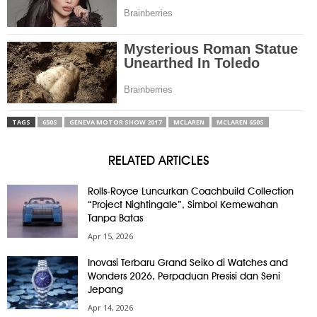
TAGS
650S
GENEVA MOTOR SHOW 2017
MCLAREN
MCLAREN 650S
RELATED ARTICLES
Rolls-Royce Luncurkan Coachbuild Collection
“Project Nightingale”, Simbol Kemewahan
Tanpa Batas
Apr 15, 2026
Inovasi Terbaru Grand Seiko di Watches and
Wonders 2026, Perpaduan Presisi dan Seni
Jepang
Apr 14, 2026