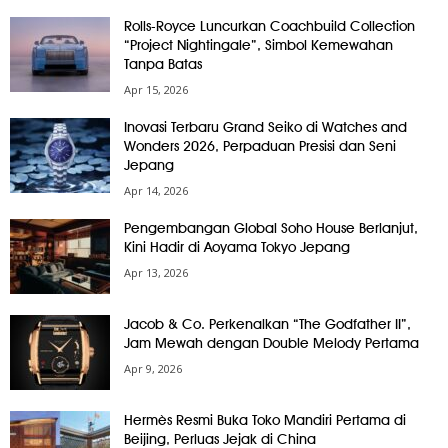
Rolls-Royce Luncurkan Coachbuild Collection
“Project Nightingale”, Simbol Kemewahan
Tanpa Batas
Apr 15, 2026
Inovasi Terbaru Grand Seiko di Watches and
Wonders 2026, Perpaduan Presisi dan Seni
Jepang
Apr 14, 2026
Pengembangan Global Soho House Berlanjut,
Kini Hadir di Aoyama Tokyo Jepang
Apr 13, 2026
Jacob & Co. Perkenalkan “The Godfather II”,
Jam Mewah dengan Double Melody Pertama
Apr 9, 2026
Hermès Resmi Buka Toko Mandiri Pertama di
Beijing, Perluas Jejak di China