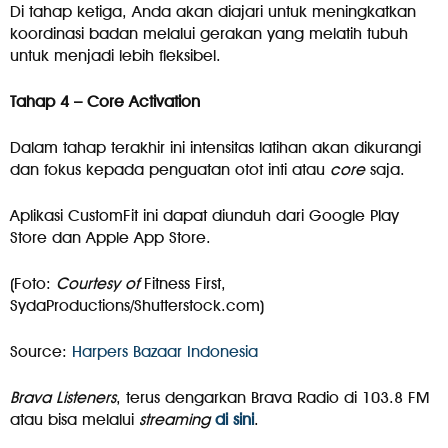
Di tahap ketiga, Anda akan diajari untuk meningkatkan
koordinasi badan melalui gerakan yang melatih tubuh
untuk menjadi lebih fleksibel.
Tahap 4 – Core Activation
Dalam tahap terakhir ini intensitas latihan akan dikurangi
dan fokus kepada penguatan otot inti atau
core
saja.
Aplikasi CustomFit ini dapat diunduh dari Google Play
Store dan Apple App Store.
(Foto:
Courtesy of
Fitness First,
SydaProductions/Shutterstock.com)
Source:
Harpers Bazaar Indonesia
Brava Listeners
, terus dengarkan Brava Radio di 103.8 FM
atau bisa melalui
streaming
di sini
.