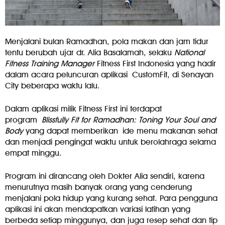
Menjalani bulan Ramadhan, pola makan dan jam tidur
tentu berubah ujar dr. Alia Basalamah, selaku
National
Fitness Training Manager
Fitness First Indonesia yang hadir
dalam acara peluncuran aplikasi CustomFit, di Senayan
City beberapa waktu lalu.
Dalam aplikasi milik Fitness First ini terdapat
program
Blissfully Fit for Ramadhan: Toning Your Soul and
Body
yang dapat memberikan ide menu makanan sehat
dan menjadi pengingat waktu untuk berolahraga selama
empat minggu.
Program ini dirancang oleh Dokter Alia sendiri, karena
menurutnya masih banyak orang yang cenderung
menjalani pola hidup yang kurang sehat. Para pengguna
aplikasi ini akan mendapatkan variasi latihan yang
berbeda setiap minggunya, dan juga resep sehat dan tip