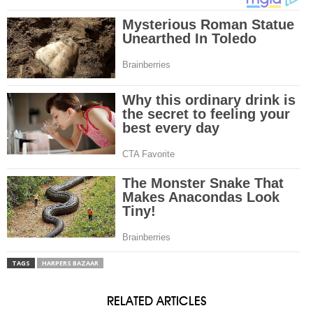
TAGS
HARPERS BAZAAR
RELATED ARTICLES