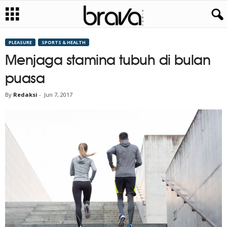
PLEASURE
SPORTS & HEALTH
Menjaga stamina tubuh di bulan
puasa
By
Redaksi
-
Jun 7, 2017