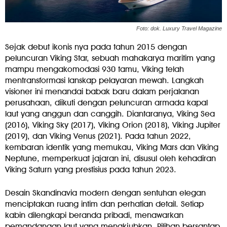
Foto: dok. Luxury Travel Magazine
Sejak debut ikonis nya pada tahun 2015 dengan
peluncuran Viking Star, sebuah mahakarya maritim yang
mampu mengakomodasi 930 tamu, Viking telah
mentransformasi lanskap pelayaran mewah. Langkah
visioner ini menandai babak baru dalam perjalanan
perusahaan, diikuti dengan peluncuran armada kapal
laut yang anggun dan canggih. Diantaranya, Viking Sea
(2016), Viking Sky (2017), Viking Orion (2018), Viking Jupiter
(2019), dan Viking Venus (2021). Pada tahun 2022,
kembaran identik yang memukau, Viking Mars dan Viking
Neptune, memperkuat jajaran ini, disusul oleh kehadiran
Viking Saturn yang prestisius pada tahun 2023.
Desain Skandinavia modern dengan sentuhan elegan
menciptakan ruang intim dan perhatian detail. Setiap
kabin dilengkapi beranda pribadi, menawarkan
pemandangan laut yang menakjubkan. Pilihan bersantap