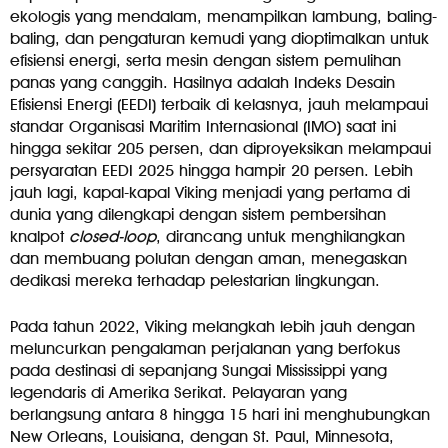
ekologis yang mendalam, menampilkan lambung, baling-
baling, dan pengaturan kemudi yang dioptimalkan untuk
efisiensi energi, serta mesin dengan sistem pemulihan
panas yang canggih. Hasilnya adalah Indeks Desain
Efisiensi Energi (EEDI) terbaik di kelasnya, jauh melampaui
standar Organisasi Maritim Internasional (IMO) saat ini
hingga sekitar 205 persen, dan diproyeksikan melampaui
persyaratan EEDI 2025 hingga hampir 20 persen. Lebih
jauh lagi, kapal-kapal Viking menjadi yang pertama di
dunia yang dilengkapi dengan sistem pembersihan
knalpot
closed-loop
, dirancang untuk menghilangkan
dan membuang polutan dengan aman, menegaskan
dedikasi mereka terhadap pelestarian lingkungan.
Pada tahun 2022, Viking melangkah lebih jauh dengan
meluncurkan pengalaman perjalanan yang berfokus
pada destinasi di sepanjang Sungai Mississippi yang
legendaris di Amerika Serikat. Pelayaran yang
berlangsung antara 8 hingga 15 hari ini menghubungkan
New Orleans, Louisiana, dengan St. Paul, Minnesota,