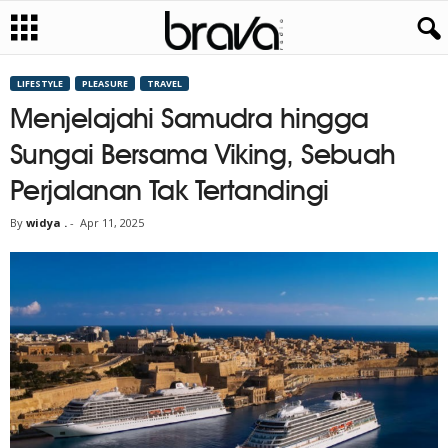
LIFESTYLE
PLEASURE
TRAVEL
Menjelajahi Samudra hingga
Sungai Bersama Viking, Sebuah
Perjalanan Tak Tertandingi
By
widya .
-
Apr 11, 2025