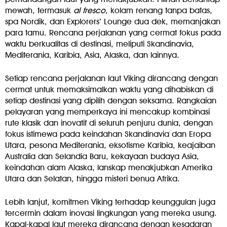
mewah, termasuk
al fresco
, kolam renang tanpa batas,
spa Nordik, dan Explorers’ Lounge dua dek, memanjakan
para tamu. Rencana perjalanan yang cermat fokus pada
waktu berkualitas di destinasi, meliputi Skandinavia,
Mediterania, Karibia, Asia, Alaska, dan lainnya.
Setiap rencana perjalanan laut Viking dirancang dengan
cermat untuk memaksimalkan waktu yang dihabiskan di
setiap destinasi yang dipilih dengan seksama. Rangkaian
pelayaran yang memperkaya ini mencakup kombinasi
rute klasik dan inovatif di seluruh penjuru dunia, dengan
fokus istimewa pada keindahan Skandinavia dan Eropa
Utara, pesona Mediterania, eksotisme Karibia, keajaiban
Australia dan Selandia Baru, kekayaan budaya Asia,
keindahan alam Alaska, lanskap menakjubkan Amerika
Utara dan Selatan, hingga misteri benua Afrika.
Lebih lanjut, komitmen Viking terhadap keunggulan juga
tercermin dalam inovasi lingkungan yang mereka usung.
Kapal-kapal laut mereka dirancang dengan kesadaran