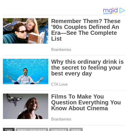
TAGS
RAMAH LINGKUNGAN
SAMUDERA
VIKING