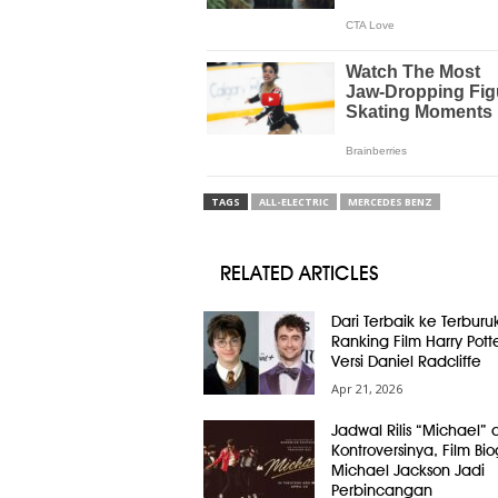
TAGS
ALL-ELECTRIC
MERCEDES BENZ
RELATED ARTICLES
Dari Terbaik ke Terburuk
Ranking Film Harry Pott
Versi Daniel Radcliffe
Apr 21, 2026
Jadwal Rilis “Michael” 
Kontroversinya, Film Bio
Michael Jackson Jadi
Perbincangan