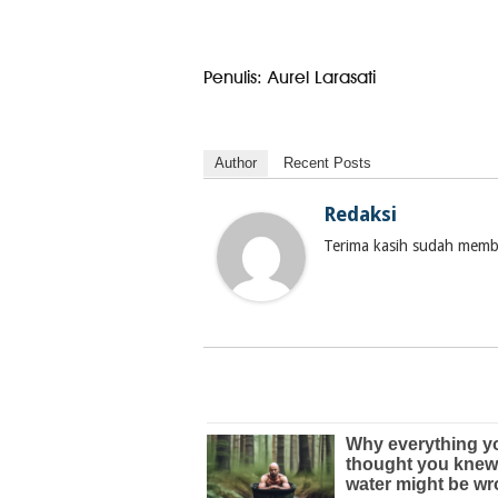
Penulis: Aurel Larasati
Author
Recent Posts
Redaksi
Terima kasih sudah membac