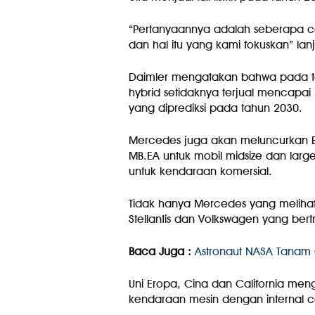
“Pertanyaannya adalah seberapa ce
dan hal itu yang kami fokuskan” lanju
Daimler mengatakan bahwa pada ta
hybrid setidaknya terjual mencapai
yang diprediksi pada tahun 2030.
Mercedes juga akan meluncurkan E
MB.EA untuk mobil midsize dan lar
untuk kendaraan komersial.
Tidak hanya Mercedes yang melihat 
Stellantis dan Volkswagen yang bertr
Baca Juga :
Astronaut NASA Tanam 
Uni Eropa, Cina dan California me
kendaraan mesin dengan internal 