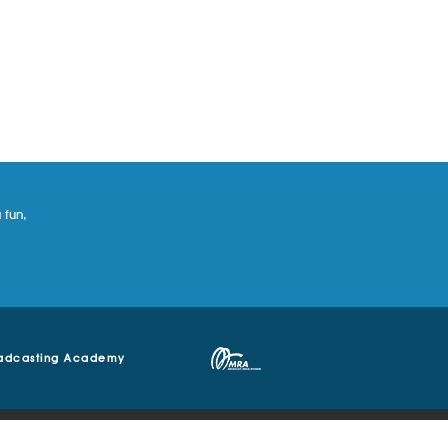
 fun,
adcasting Academy