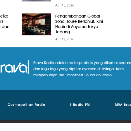
Apr 15, 2026
Seiko
Pengembangan Global
rs
Soho House Berlanjut, Kini
i dan
Hadir di Aoyama Tokyo
Jepang
Apr 13, 2026
Brava Radio adalah radio pebisnis yang dikemas secara
dan lagu-lagu yang diputar nyaman di telinga. Kami
menyebutnya The Smoothest Sound on Radio.
Cosmopolitan Radio
I-Radio FM
MRA Bro
© Copyright 2018 - 2024 | Brava Radio | MRA Media