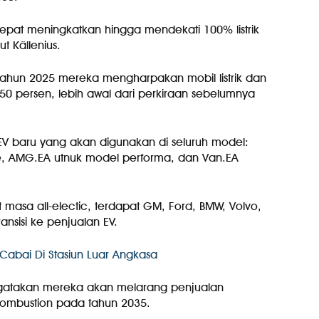
pat meningkatkan hingga mendekati 100% listrik
t Källenius.
hun 2025 mereka mengharpakan mobil listrik dan
 50 persen, lebih awal dari perkiraan sebelumnya
V baru yang akan digunakan di seluruh model:
ge, AMG.EA utnuk model performa, dan Van.EA
masa all-electic, terdapat GM, Ford, BMW, Volvo,
ansisi ke penjualan EV.
Cabai Di Stasiun Luar Angkasa
ngatakan mereka akan melarang penjualan
combustion pada tahun 2035.