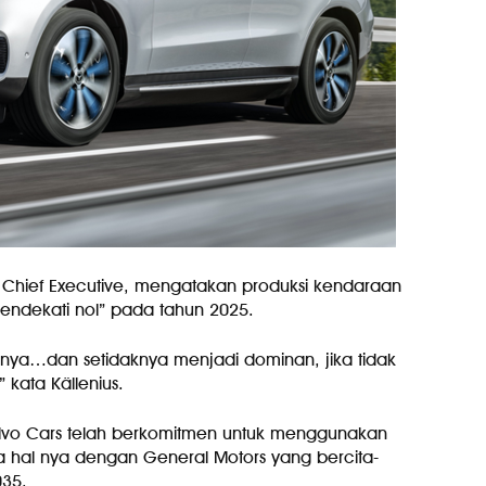
us Chief Executive, mengatakan produksi kendaraan
endekati nol” pada tahun 2025.
nya…dan setidaknya menjadi dominan, jika tidak
” kata Källenius.
Volvo Cars telah berkomitmen untuk menggunakan
a hal nya dengan General Motors yang bercita-
035.