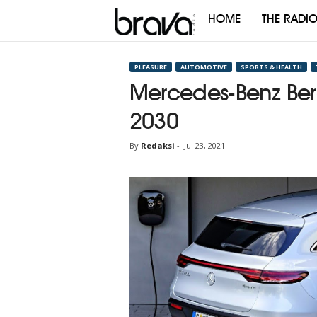
HOME
THE RADI
Brava
Radio
PLEASURE
AUTOMOTIVE
SPORTS & HEALTH
Mercedes-Benz Beral
2030
By
Redaksi
-
Jul 23, 2021