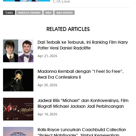
TAGS
BARACK OBAMA
NBA
NBA AFRIKA
RELATED ARTICLES
Dari Terbaik ke Terburuk, Ini Ranking Film Harry
Potter Versi Daniel Radcliffe
Apr 21, 2026
Madonna Kembali dengan “I Feel So Free”,
Awal Era Confessions II
Apr 20, 2026
Jadwal Rilis “Michael” dan Kontroversinya, Film
Biografi Michael Jackson Jadi Perbincangan
Apr 16, 2026
Rolls-Royce Luncurkan Coachbuild Collection
“Project Nightingale”, Simbol Kemewahan