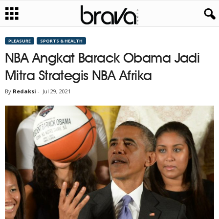
PLEASURE
SPORTS & HEALTH
NBA Angkat Barack Obama Jadi
Mitra Strategis NBA Afrika
By
Redaksi
-
Jul 29, 2021